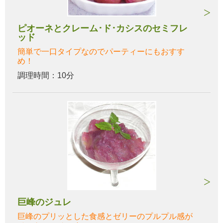
ピオーネとクレーム･ド･カシスのセミフレ
ッド
簡単で一口タイプなのでパーティーにもおすす
め！
調理時間：10分
巨峰のジュレ
巨峰のプリッとした食感とゼリーのプルプル感が