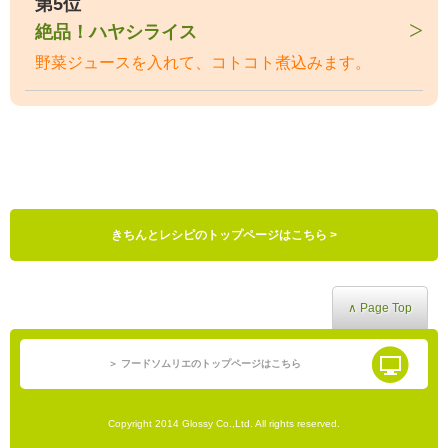
第5位
絶品！ハヤシライス
野菜ジュースを入れて、コトコト煮込みます。
きちんとレシピのトップページはこちら >
∧ Page Top
＞ フードソムリエのトップページはこちら
Copyright 2014 Glossy Co.,Ltd. All rights reserved.