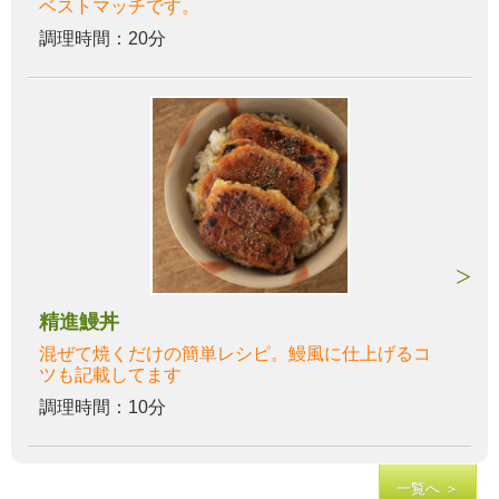
ベストマッチです。
調理時間：20分
精進鰻丼
混ぜて焼くだけの簡単レシピ。鰻風に仕上げるコ
ツも記載してます
調理時間：10分
一覧へ ＞