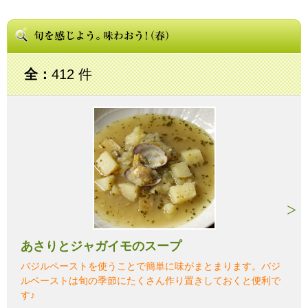
全：
412 件
あさりとジャガイモのスープ
バジルペーストを使うことで簡単に味がまとまります。バジ
ルペーストは旬の季節にたくさん作り置きしておくと便利で
す♪