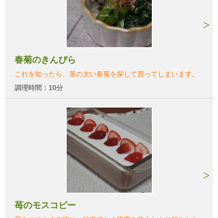
春菊のきんぴら
これを知ったら、茎の太い春菊を探して買ってしまいます。
調理時間：10分
苺のモスコビー