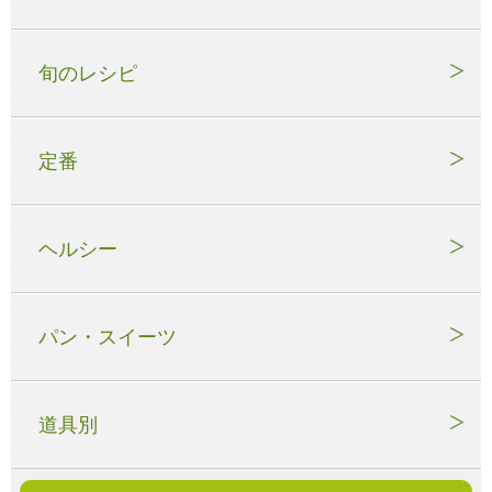
旬のレシピ
定番
ヘルシー
パン・スイーツ
道具別