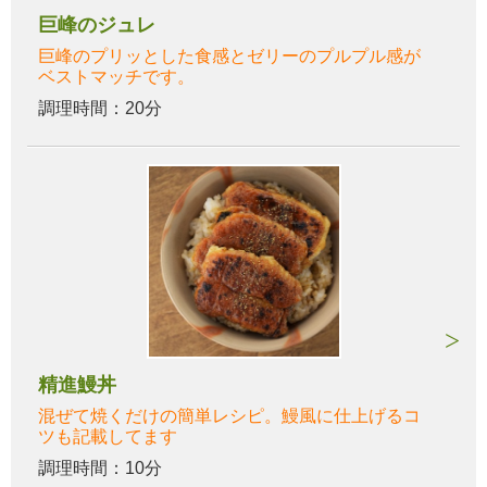
巨峰のジュレ
巨峰のプリッとした食感とゼリーのプルプル感が
ベストマッチです。
調理時間：20分
精進鰻丼
混ぜて焼くだけの簡単レシピ。鰻風に仕上げるコ
ツも記載してます
調理時間：10分