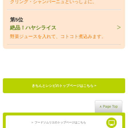
クリング・シャンパーニュといっしょに。
第5位
絶品！ハヤシライス
野菜ジュースを入れて、コトコト煮込みます。
きちんとレシピのトップページはこちら >
∧ Page Top
＞ フードソムリエのトップページはこちら