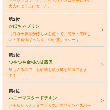
トーショコラです。たっぷりのラム酒を効かせ、
大人味に仕上げました。
第2位
かぼちゃプリン
北海道十勝産かぼちゃを使って、簡単・美味し
い・栄養価ばっちり！のかぼちゃケーキ。
第3位
つやつや金柑の甘露煮
酢も入るので、お砂糖を使う量を加減できま
す！
第4位
ハニーマスタードチキン
お子様から大人まで大人気。白ワインやスパー