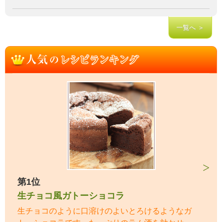
一覧へ ＞
第1位
生チョコ風ガトーショコラ
生チョコのように口溶けのよいとろけるようなガ