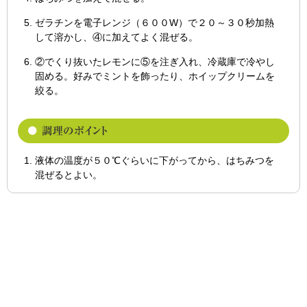
ゼラチンを電子レンジ（６００W）で２０～３０秒加熱
して溶かし、④に加えてよく混ぜる。
②でくり抜いたレモンに⑤を注ぎ入れ、冷蔵庫で冷やし
固める。好みでミントを飾ったり、ホイップクリームを
絞る。
液体の温度が５０℃ぐらいに下がってから、はちみつを
混ぜるとよい。