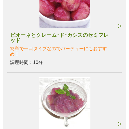
ピオーネとクレーム･ド･カシスのセミフレ
ッド
簡単で一口タイプなのでパーティーにもおすす
め！
調理時間：10分