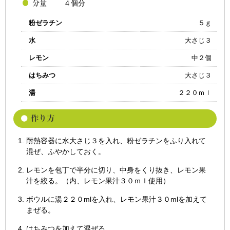
４個分
粉ゼラチン
５ｇ
水
大さじ３
レモン
中２個
はちみつ
大さじ３
湯
２２０ｍｌ
耐熱容器に水大さじ３を入れ、粉ゼラチンをふり入れて
混ぜ、ふやかしておく。
レモンを包丁で半分に切り、中身をくり抜き、レモン果
汁を絞る。（内、レモン果汁３０ｍｌ使用）
ボウルに湯２２０mlを入れ、レモン果汁３０mlを加えて
まぜる。
はちみつを加えて混ぜる。