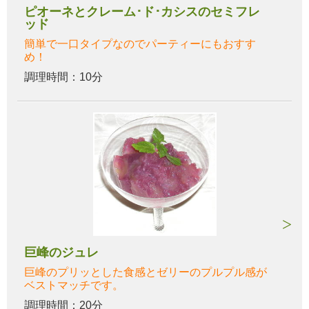
ピオーネとクレーム･ド･カシスのセミフレ
ッド
簡単で一口タイプなのでパーティーにもおすす
め！
調理時間：10分
巨峰のジュレ
巨峰のプリッとした食感とゼリーのプルプル感が
ベストマッチです。
調理時間：20分