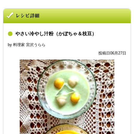
やさい冷やし汁粉（かぼちゃ＆枝豆）
by 料理家 宮沢うらら
投稿日06月27日