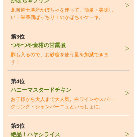
かぼちゃプリン
北海道十勝産かぼちゃを使って、簡単・美味し
い・栄養価ばっちり！のかぼちゃケーキ。
第3位
つやつや金柑の甘露煮
酢も入るので、お砂糖を使う量を加減できま
す！
第4位
ハニーマスタードチキン
お子様から大人まで大人気。白ワインやスパー
クリング・シャンパーニュといっしょに。
第5位
絶品！ハヤシライス