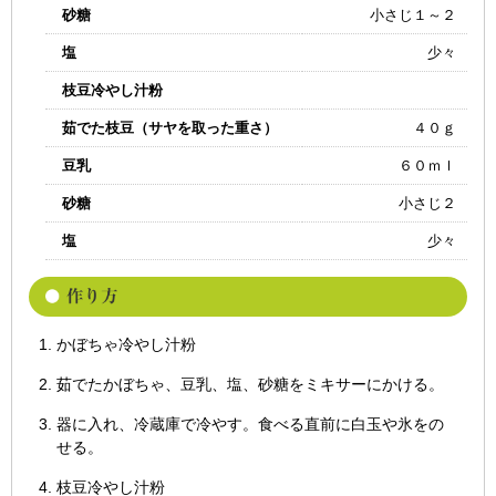
砂糖
小さじ１～２
塩
少々
枝豆冷やし汁粉
茹でた枝豆（サヤを取った重さ）
４０ｇ
豆乳
６０ｍｌ
砂糖
小さじ２
塩
少々
かぼちゃ冷やし汁粉
茹でたかぼちゃ、豆乳、塩、砂糖をミキサーにかける。
器に入れ、冷蔵庫で冷やす。食べる直前に白玉や氷をの
せる。
枝豆冷やし汁粉