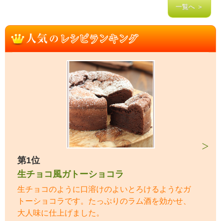
一覧へ ＞
第1位
生チョコ風ガトーショコラ
生チョコのように口溶けのよいとろけるようなガ
トーショコラです。たっぷりのラム酒を効かせ、
大人味に仕上げました。