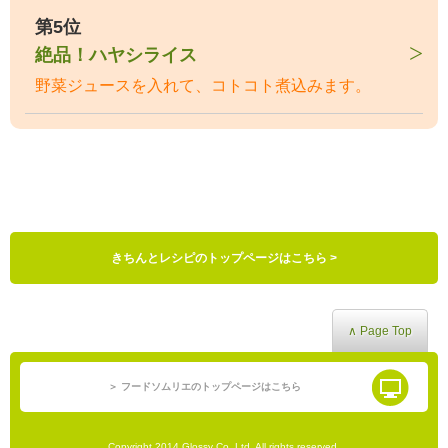
第5位
絶品！ハヤシライス
野菜ジュースを入れて、コトコト煮込みます。
きちんとレシピのトップページはこちら >
∧ Page Top
＞ フードソムリエのトップページはこちら
Copyright 2014 Glossy Co.,Ltd. All rights reserved.