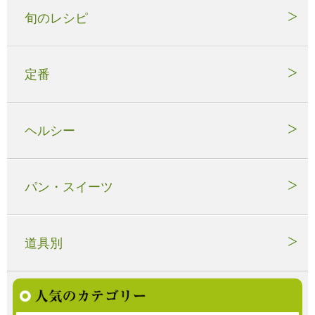
旬のレシピ
定番
ヘルシー
パン・スイーツ
道具別