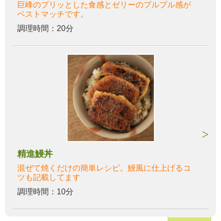
巨峰のプリッとした食感とゼリーのプルプル感が
ベストマッチです。
調理時間：20分
精進鰻丼
混ぜて焼くだけの簡単レシピ。鰻風に仕上げるコ
ツも記載してます
調理時間：10分