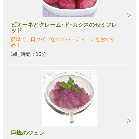
ピオーネとクレーム･ド･カシスのセミフレ
ッド
簡単で一口タイプなのでパーティーにもおすす
め！
調理時間：10分
巨峰のジュレ