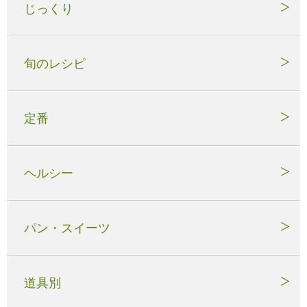
じっくり
旬のレシピ
定番
ヘルシー
パン・スイーツ
道具別