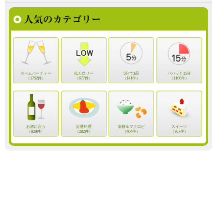
ホームパーティー
低カロリー
5分で1品
パパッと15分
（1752件）
（677件）
（141件）
（1100件）
お酒に合う
定番料理
薬膳＆マクロビ
スイーツ
（929件）
（282件）
（404件）
（767件）