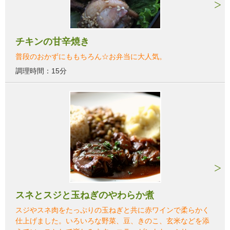
チキンの甘辛焼き
普段のおかずにももちろん☆お弁当に大人気。
調理時間：15分
スネとスジと玉ねぎのやわらか煮
スジやスネ肉をたっぷりの玉ねぎと共に赤ワインで柔らかく
仕上げました。いろいろな野菜、豆、きのこ、玄米などを添