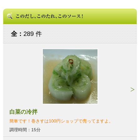
全：
289 件
白菜の冷拌
簡単です！巻きすは100円ショップで売ってますよ。
調理時間：15分