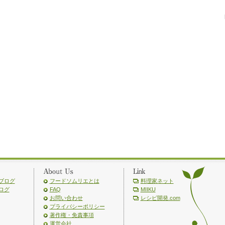
ブログ
フードソムリエとは
料理家ネット
ログ
FAQ
MIIKU
お問い合わせ
レシピ開発.com
プライバシーポリシー
著作権・免責事項
運営会社