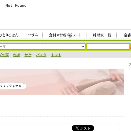
ブの実
ねぎ
サケ
パスタ
トマト