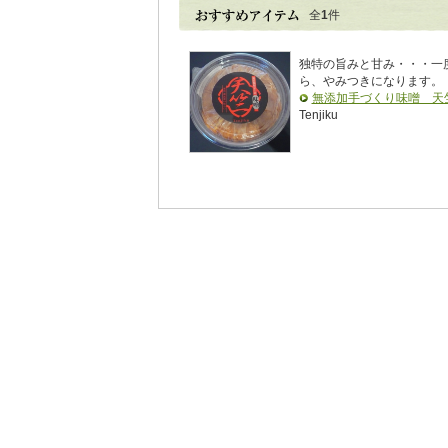
全
1
件
独特の旨みと甘み・・・一
ら、やみつきになります。
無添加手づくり味噌 天
Tenjiku