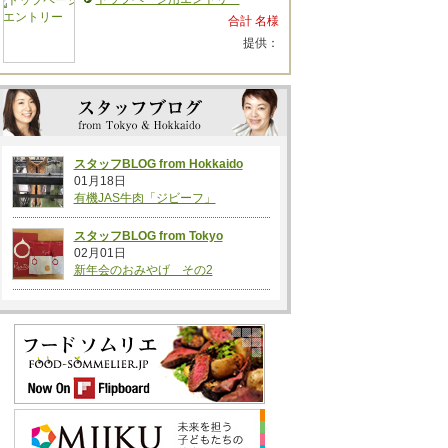
合計 名様
提供：
スタッフBLOG from Hokkaido
01月18日
有機JAS牛肉「ジビーフ」
スタッフBLOG from Tokyo
02月01日
新年会のおみやげ その2