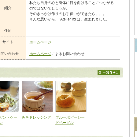
私たち自身の心と身体に目を向けることにつながる
紹介
のではないでしょうか。
そのきっかけ作りのお手伝いができたら。。。
そんな思いから、l'Atelier ifd は、生まれました。
住所
サイト
ホームページ
お問い合わせ
ホームページ
によるお問い合わせ
ガン・ケー
みそドレッシング
ブルーポピーシー
レ
ドベーグル