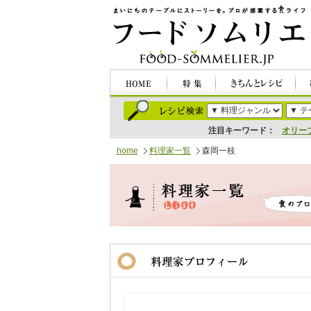
注目キーワード：
オリー
home
料理家一覧
森岡一枝