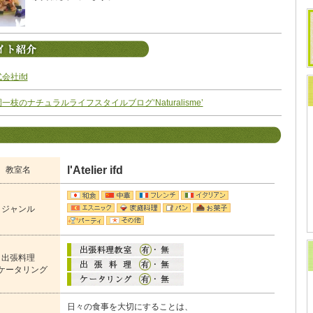
会社ifd
一枝のナチュラルライフスタイルブログ‘Naturalisme’
l'Atelier ifd
教室名
ジャンル
出張料理
ケータリング
日々の食事を大切にすることは、