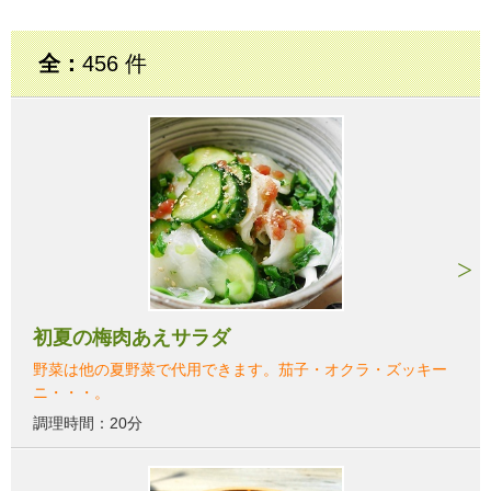
全：
456 件
初夏の梅肉あえサラダ
野菜は他の夏野菜で代用できます。茄子・オクラ・ズッキー
ニ・・・。
調理時間：20分