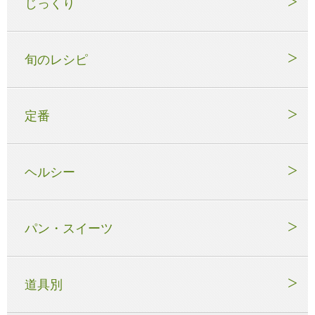
じっくり
旬のレシピ
定番
ヘルシー
パン・スイーツ
道具別