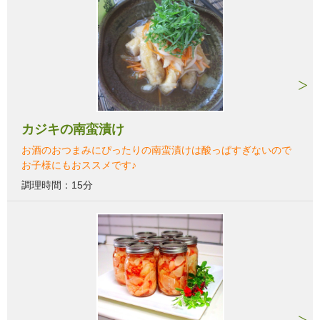
カジキの南蛮漬け
お酒のおつまみにぴったりの南蛮漬けは酸っぱすぎないので
お子様にもおススメです♪
調理時間：15分