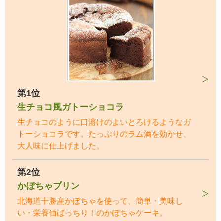
第1位
生チョコ風ガトーショコラ
生チョコのように口溶けのよいとろけるようなガ
トーショコラです。たっぷりのラム酒を効かせ、
大人味に仕上げました。
第2位
かぼちゃプリン
北海道十勝産かぼちゃを使って、簡単・美味し
い・栄養価ばっちり！のかぼちゃケーキ。