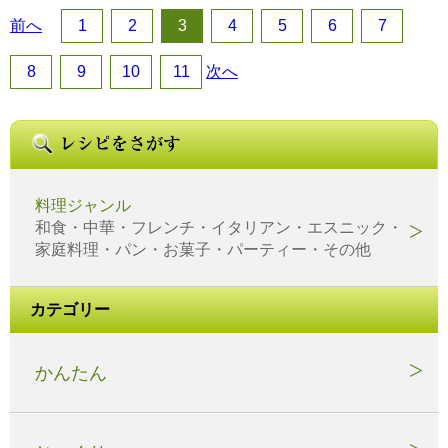
前へ
1
2
3
4
5
6
7
8
9
10
11
次へ
料理ジャンル
和食・中華・フレンチ・イタリアン・エスニック・
家庭料理・パン・お菓子・パーティー・その他
カテゴリー
かんたん