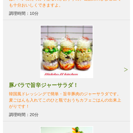
も十分おいしくできますよ。
調理時間：10分
豚バラで旨辛ジャーサラダ！
韓国風ドレッシングで簡単・旨辛豚肉のジャーサラダです。
麦ごはんも入れてこのひと瓶でおうちカフェごはんの出来上
がりです！
調理時間：20分