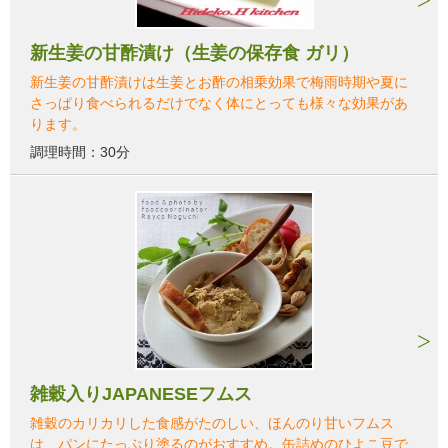
新生姜の甘酢漬け（生姜の保存食 ガリ）
新生姜の甘酢漬けは生姜とお酢の相乗効果で梅雨時期や夏に
さっぱり食べられるだけでなく体にとっても様々な効果があ
ります。
調理時間：30分
雑穀入りJAPANESEフムス
雑穀のカリカリした食感がたのしい、ほんのり甘いフムス
は、パンにたっぷり塗るのがおすすめ。缶詰めのひよこ豆で