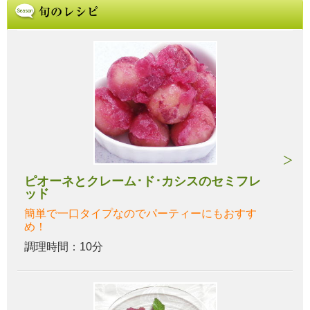
ピオーネとクレーム･ド･カシスのセミフレ
ッド
簡単で一口タイプなのでパーティーにもおすす
め！
調理時間：10分