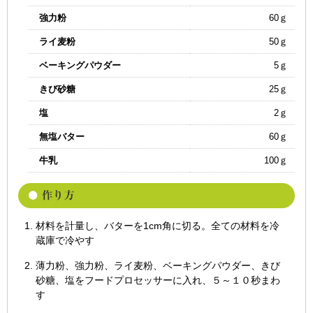
強力粉
60ｇ
ライ麦粉
50ｇ
ベーキングパウダー
5ｇ
きび砂糖
25ｇ
塩
2ｇ
無塩バター
60ｇ
牛乳
100ｇ
材料を計量し、バターを1cm角に切る。全ての材料を冷
蔵庫で冷やす
薄力粉、強力粉、ライ麦粉、ベーキングパウダー、きび
砂糖、塩をフードプロセッサーに入れ、５～１０秒まわ
す