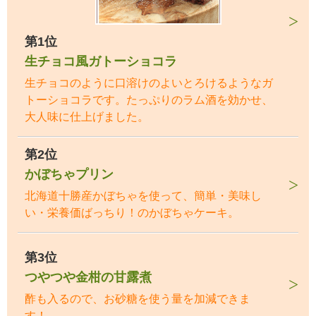
第1位
生チョコ風ガトーショコラ
生チョコのように口溶けのよいとろけるようなガ
トーショコラです。たっぷりのラム酒を効かせ、
大人味に仕上げました。
第2位
かぼちゃプリン
北海道十勝産かぼちゃを使って、簡単・美味し
い・栄養価ばっちり！のかぼちゃケーキ。
第3位
つやつや金柑の甘露煮
酢も入るので、お砂糖を使う量を加減できま
す！