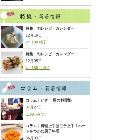
特集｜旬レシピ・カレンダー
12月19日
vol.189 柚子
特集｜旬レシピ・カレンダー
12月05日
vol.188 ごぼう
コラム｜いざ！ 男の料理塾
07月27日
ごあいさつ
コラム｜料理上手はモテ上手！ハー
トをつかむ男子料理
06月03日