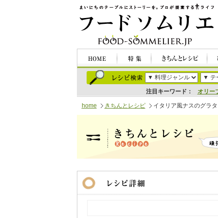
注目キーワード：
オリー
home
きちんとレシピ
イタリア風ナスのグラタ