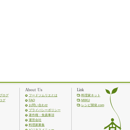
ブログ
フードソムリエとは
料理家ネット
ログ
FAQ
MIIKU
お問い合わせ
レシピ開発.com
プライバシーポリシー
著作権・免責事項
運営会社
料理家募集
ビジネスメニュー