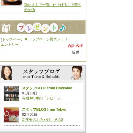
強い火力で一気に仕上げる！中華の
炒め物
トップページ用エントリー
合計 名様
提供：
スタッフBLOG from Hokkaido
01月18日
有機JAS牛肉「ジビーフ」
スタッフBLOG from Tokyo
02月01日
新年会のおみやげ その2