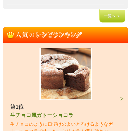
一覧へ ＞
第1位
生チョコ風ガトーショコラ
生チョコのように口溶けのよいとろけるようなガ