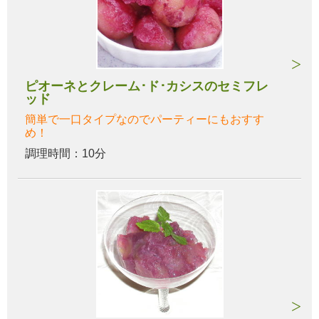
ピオーネとクレーム･ド･カシスのセミフレ
ッド
簡単で一口タイプなのでパーティーにもおすす
め！
調理時間：10分