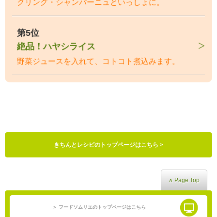
クリング・シャンパーニュといっしょに。
第5位
絶品！ハヤシライス
野菜ジュースを入れて、コトコト煮込みます。
きちんとレシピのトップページはこちら >
∧ Page Top
＞ フードソムリエのトップページはこちら