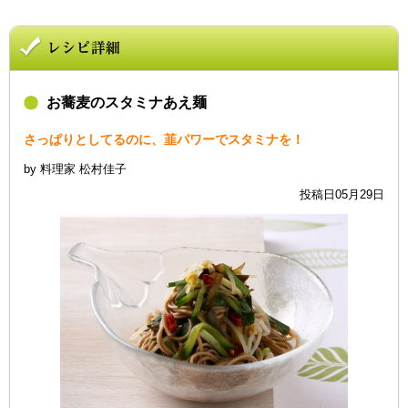
お蕎麦のスタミナあえ麺
さっぱりとしてるのに、韮パワーでスタミナを！
by 料理家 松村佳子
投稿日05月29日