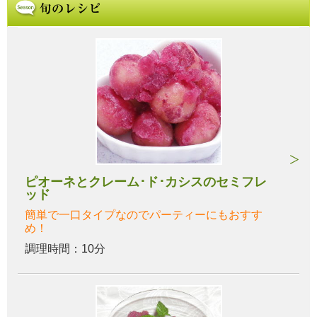
ピオーネとクレーム･ド･カシスのセミフレ
ッド
簡単で一口タイプなのでパーティーにもおすす
め！
調理時間：10分