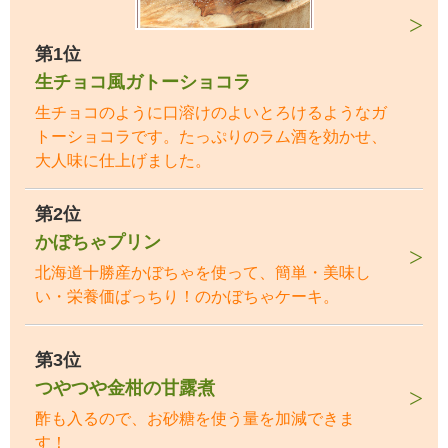
第1位
生チョコ風ガトーショコラ
生チョコのように口溶けのよいとろけるようなガ
トーショコラです。たっぷりのラム酒を効かせ、
大人味に仕上げました。
第2位
かぼちゃプリン
北海道十勝産かぼちゃを使って、簡単・美味し
い・栄養価ばっちり！のかぼちゃケーキ。
第3位
つやつや金柑の甘露煮
酢も入るので、お砂糖を使う量を加減できま
す！