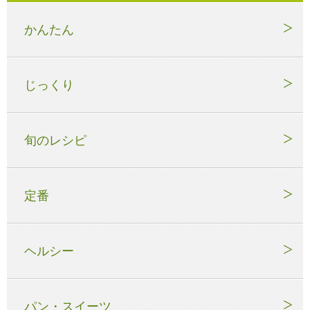
かんたん
じっくり
旬のレシピ
定番
ヘルシー
パン・スイーツ