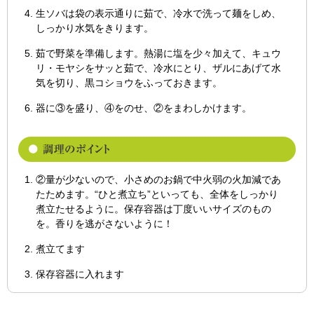
生ソバは袋の表示通りに茹で、冷水で洗って麺をしめ、
しっかり水気をきります。
茹で野菜を準備します。熱湯に塩を少々加えて、キュウ
リ・モヤシをサッと茹で、冷水にとり、ザルにあげて水
気を切り、黒コショウをふっておきます。
器に③を盛り、④をのせ、②をまわしかけます。
②量が少ないので、小さめのお鍋で中火弱の火加減であ
たためます。“ひと煮立ち”といっても、全体をしっかり
煮立たせるように。保存容器は丁度いいサイズのもの
を。香りを逃がさないように！
煮立てます
保存容器に入れます