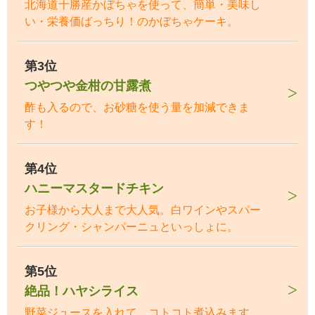
北海道十勝産かぼちゃを使って、簡単・美味し
い・栄養価ばっちり！のかぼちゃケーキ。
第3位
つやつや金柑の甘露煮
酢も入るので、お砂糖を使う量を加減できま
す！
第4位
ハニーマスタードチキン
お子様から大人まで大人気。白ワインやスパー
クリング・シャンパーニュといっしょに。
第5位
絶品！ハヤシライス
野菜ジュースを入れて、コトコト煮込みます。