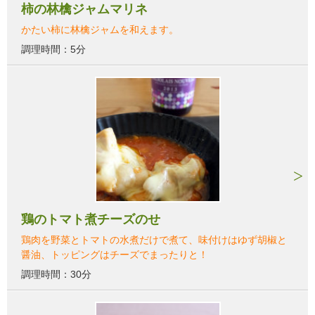
柿の林檎ジャムマリネ
かたい柿に林檎ジャムを和えます。
調理時間：5分
鶏のトマト煮チーズのせ
鶏肉を野菜とトマトの水煮だけで煮て、味付けはゆず胡椒と
醤油、トッピングはチーズでまったりと！
調理時間：30分