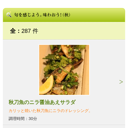
全：
287 件
秋刀魚のニラ醤油あえサラダ
カリッと焼いた秋刀魚にニラのドレッシング。
調理時間：30分