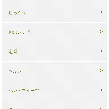
じっくり
旬のレシピ
定番
ヘルシー
パン・スイーツ