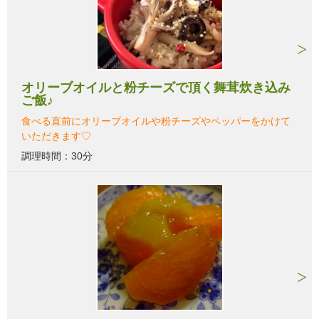
オリーブオイルと粉チーズで頂く舞茸炊き込み
ご飯♪
食べる直前にオリーブオイルや粉チーズやペッパーをかけて
いただきます♡
調理時間：30分