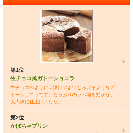
第1位
生チョコ風ガトーショコラ
生チョコのように口溶けのよいとろけるようなガ
トーショコラです。たっぷりのラム酒を効かせ、
大人味に仕上げました。
第2位
かぼちゃプリン