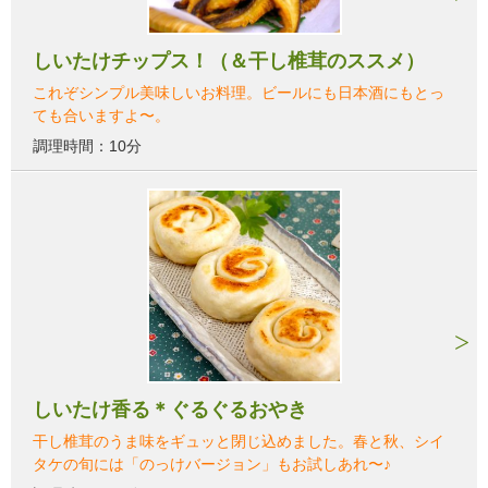
しいたけチップス！（＆干し椎茸のススメ）
これぞシンプル美味しいお料理。ビールにも日本酒にもとっ
ても合いますよ〜。
調理時間：10分
しいたけ香る＊ぐるぐるおやき
干し椎茸のうま味をギュッと閉じ込めました。春と秋、シイ
タケの旬には「のっけバージョン」もお試しあれ〜♪