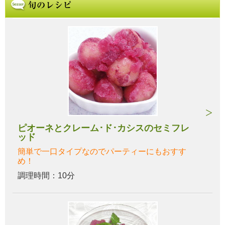
ピオーネとクレーム･ド･カシスのセミフレ
ッド
簡単で一口タイプなのでパーティーにもおすす
め！
調理時間：10分