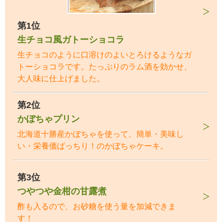
第1位
生チョコ風ガトーショコラ
生チョコのように口溶けのよいとろけるようなガ
トーショコラです。たっぷりのラム酒を効かせ、
大人味に仕上げました。
第2位
かぼちゃプリン
北海道十勝産かぼちゃを使って、簡単・美味し
い・栄養価ばっちり！のかぼちゃケーキ。
第3位
つやつや金柑の甘露煮
酢も入るので、お砂糖を使う量を加減できま
す！