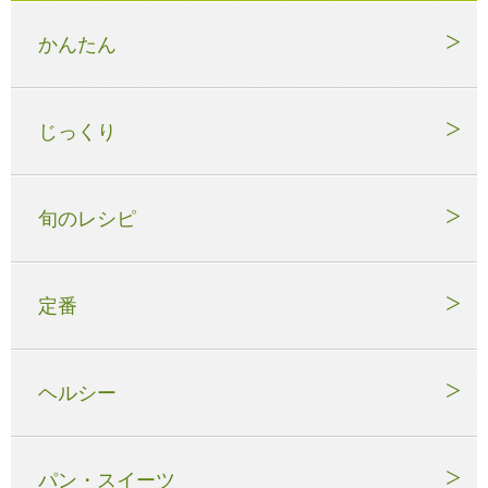
かんたん
じっくり
旬のレシピ
定番
ヘルシー
パン・スイーツ