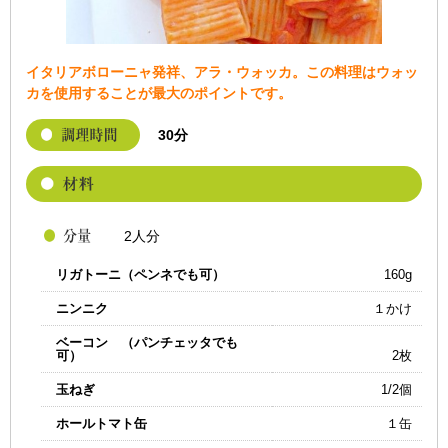
イタリアボローニャ発祥、アラ・ウォッカ。この料理はウォッ
カを使用することが最大のポイントです。
30分
2人分
リガトーニ（ペンネでも可）
160g
ニンニク
１かけ
ベーコン （パンチェッタでも
可）
2枚
玉ねぎ
1/2個
ホールトマト缶
１缶