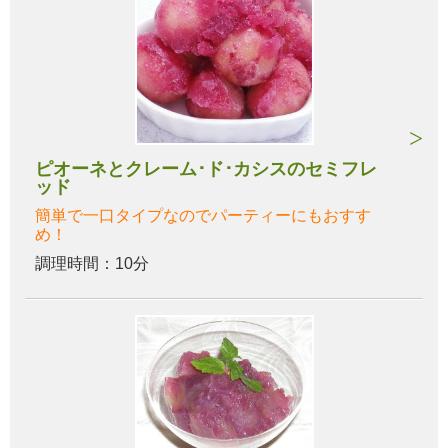
ピオーネとクレーム･ド･カシスのセミフレ
ッド
簡単で一口タイプなのでパーティーにもおすす
め！
調理時間：10分