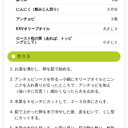
にんにく（粗みじん切り）
３片分
アンチョビ
３尾
EXVオリーブオイル
大さじ３
ロースト松の実（あれば、トッピ
ングとして）
小さじ１
お湯を沸かし、卵を茹で始める。
アンチョビソースを作る→小鍋にオリーブオイルとニン
ニクを入れ香りが立ったところで、アンチョビを加え
（油ハネに注意！）細かくなったら火を止める。
水菜を４センチにカットして、２～３分水にさらす。
茹で上がった卵を水で冷やした後、皮をむいて、くし型
にカットする。