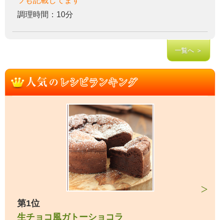
ツも記載してます
調理時間：10分
一覧へ ＞
第1位
生チョコ風ガトーショコラ