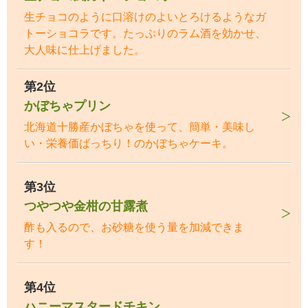
生チョコのように口溶けのよいとろけるようなガ
トーショコラです。たっぷりのラム酒を効かせ、
大人味に仕上げました。
第2位
かぼちゃプリン
北海道十勝産かぼちゃを使って、簡単・美味し
い・栄養価ばっちり！のかぼちゃケーキ。
第3位
つやつや金柑の甘露煮
酢も入るので、お砂糖を使う量を加減できま
す！
第4位
ハニーマスタードチキン