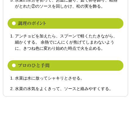
水菜の水分を切って、お皿に盛り、茹で卵を飾り、粗熱
がとれた②のソースを回しかけ、松の実を飾る。
アンチョビを加えたら、スプーンで軽くたたきながら、
細かくする。 余熱でにんにくが焦げてしまわないよう
に、きつね色に変わり始めた時点で火を止める。
水菜は水に放ってシャキリとさせる。
水菜の水気をよくきって、ソースと絡みやすくする。