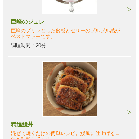
巨峰のジュレ
巨峰のプリッとした食感とゼリーのプルプル感が
ベストマッチです。
調理時間：20分
精進鰻丼
混ぜて焼くだけの簡単レシピ。鰻風に仕上げるコ