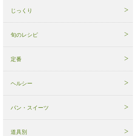
じっくり
旬のレシピ
定番
ヘルシー
パン・スイーツ
道具別