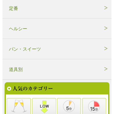
定番
ヘルシー
パン・スイーツ
道具別