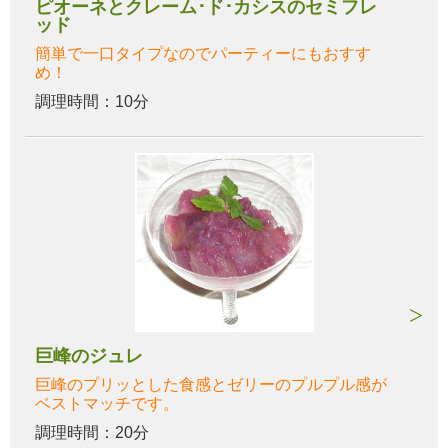
ピオーネとクレーム･ド･カシスのセミフレ
ッド
簡単で一口タイプなのでパーティーにもおすす
め！
調理時間：10分
巨峰のジュレ
巨峰のプリッとした食感とゼリーのプルプル感が
ベストマッチです。
調理時間：20分