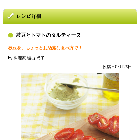
枝豆とトマトのタルティーヌ
枝豆を、ちょっとお洒落な食べ方で！
by 料理家 塩出 尚子
投稿日07月26日