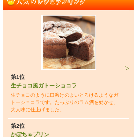
第1位
生チョコ風ガトーショコラ
生チョコのように口溶けのよいとろけるようなガ
トーショコラです。たっぷりのラム酒を効かせ、
大人味に仕上げました。
第2位
かぼちゃプリン