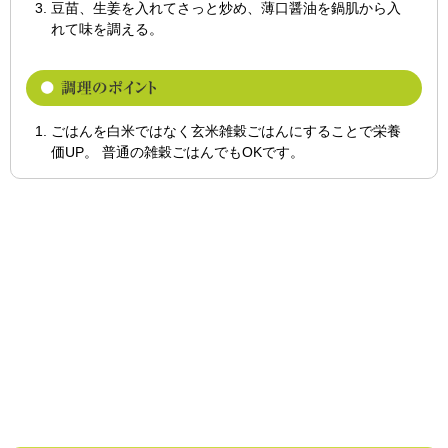
豆苗、生姜を入れてさっと炒め、薄口醤油を鍋肌から入
れて味を調える。
ごはんを白米ではなく玄米雑穀ごはんにすることで栄養
価UP。 普通の雑穀ごはんでもOKです。