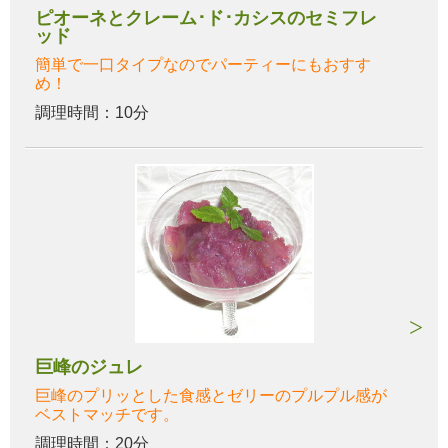
ピオーネとクレーム･ド･カシスのセミフレ
ッド
簡単で一口タイプなのでパーティーにもおすす
め！
調理時間：10分
巨峰のジュレ
巨峰のプリッとした食感とゼリーのプルプル感が
ベストマッチです。
調理時間：20分