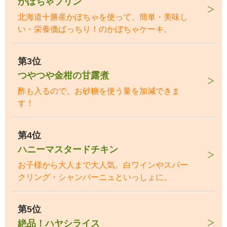
かぼちゃプリン
北海道十勝産かぼちゃを使って、簡単・美味し
い・栄養価ばっちり！のかぼちゃケーキ。
第3位
つやつや金柑の甘露煮
酢も入るので、お砂糖を使う量を加減できま
す！
第4位
ハニーマスタードチキン
お子様から大人まで大人気。白ワインやスパー
クリング・シャンパーニュといっしょに。
第5位
絶品！ハヤシライス