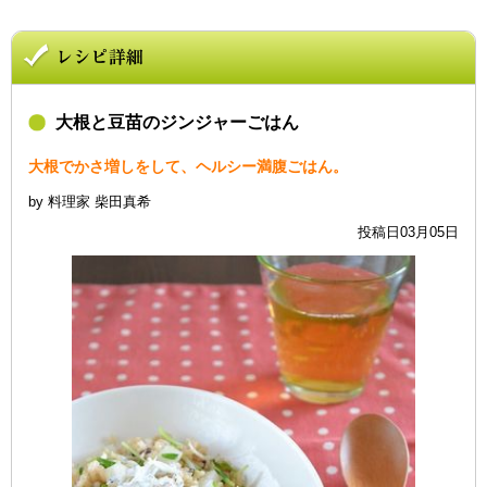
大根と豆苗のジンジャーごはん
大根でかさ増しをして、ヘルシー満腹ごはん。
by 料理家 柴田真希
投稿日03月05日