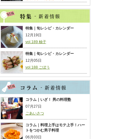
特集｜旬レシピ・カレンダー
12月19日
vol.189 柚子
特集｜旬レシピ・カレンダー
12月05日
vol.188 ごぼう
コラム｜いざ！ 男の料理塾
07月27日
ごあいさつ
コラム｜料理上手はモテ上手！ハー
トをつかむ男子料理
06月03日