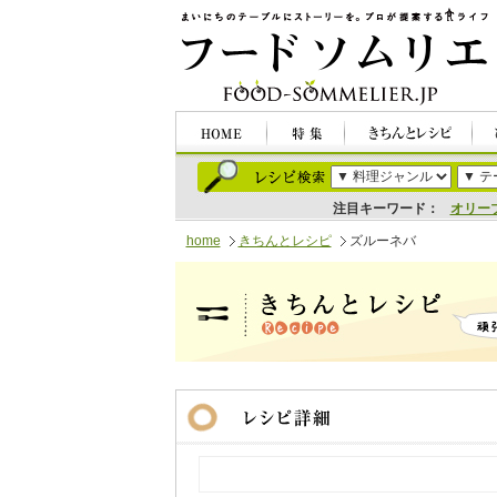
注目キーワード：
オリー
home
きちんとレシピ
ズルーネバ