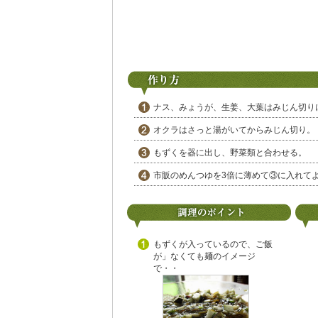
ナス、みょうが、生姜、大葉はみじん切り
オクラはさっと湯がいてからみじん切り。
もずくを器に出し、野菜類と合わせる。
市販のめんつゆを3倍に薄めて③に入れて
もずくが入っているので、ご飯
が」なくても麺のイメージ
で・・