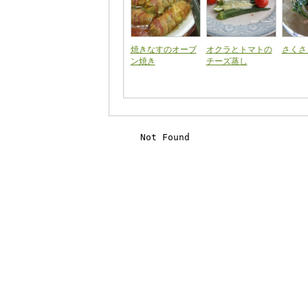
焼きなすのオーブ
オクラとトマトの
さくさ
ン焼き
チーズ蒸し