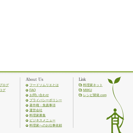
ブログ
フードソムリエとは
料理家ネット
ログ
FAQ
MIIKU
お問い合わせ
レシピ開発.com
プライバシーポリシー
著作権・免責事項
運営会社
料理家募集
ビジネスメニュー
料理家へのお仕事依頼