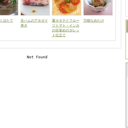
くほたて
生ハムのアホガド
夏ホタテとフルー
万能なめたけ
巻き
ツトマト・インカ
の目覚めのガレッ
ト仕立て