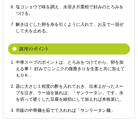
塩コショウで味を調え、水溶き片栗粉で好みのとろみを
つける。
解きほぐした卵を糸を引くように入れて、お玉で一混ぜ
して火を止める。
中華スープのポイントは、とろみをつけてから、卵を加
える事！ 好みでニンニクの微塵きりを生姜と共に加えて
もＯＫ．
器に大さじ１程度の酢を入れておき、出来上がったスー
プを注ぎ、ラー油を振れば、「サンラータン」です。水
を切って硬くした豆腐を細切にして加えれば本格派に。
市販の中華麺を茹でて入れれば「サンラータン麺」