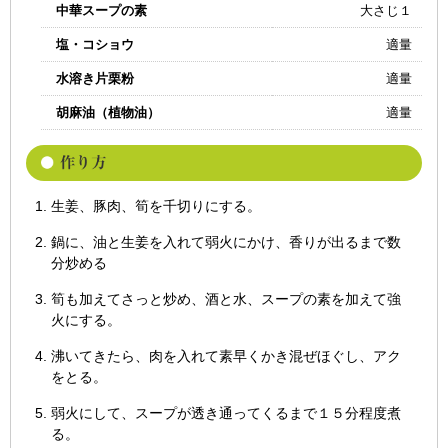
中華スープの素
大さじ１
塩・コショウ
適量
水溶き片栗粉
適量
胡麻油（植物油）
適量
生姜、豚肉、筍を千切りにする。
鍋に、油と生姜を入れて弱火にかけ、香りが出るまで数
分炒める
筍も加えてさっと炒め、酒と水、スープの素を加えて強
火にする。
沸いてきたら、肉を入れて素早くかき混ぜほぐし、アク
をとる。
弱火にして、スープが透き通ってくるまで１５分程度煮
る。