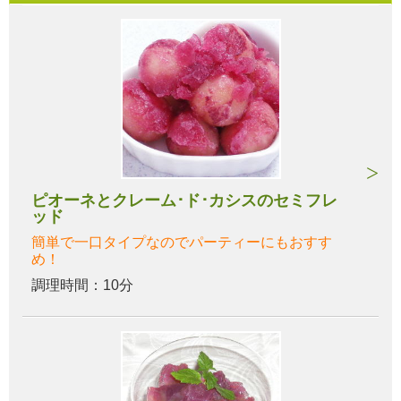
ピオーネとクレーム･ド･カシスのセミフレ
ッド
簡単で一口タイプなのでパーティーにもおすす
め！
調理時間：10分