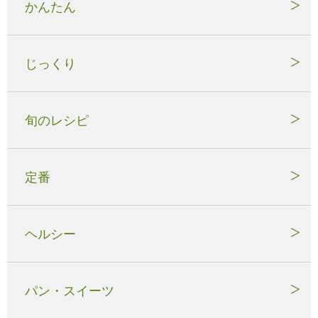
かんたん
じっくり
旬のレシピ
定番
ヘルシー
パン・スイーツ