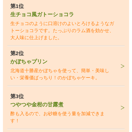
第1位
生チョコ風ガトーショコラ
生チョコのように口溶けのよいとろけるようなガ
トーショコラです。たっぷりのラム酒を効かせ、
大人味に仕上げました。
第2位
かぼちゃプリン
北海道十勝産かぼちゃを使って、簡単・美味し
い・栄養価ばっちり！のかぼちゃケーキ。
第3位
つやつや金柑の甘露煮
酢も入るので、お砂糖を使う量を加減できま
す！