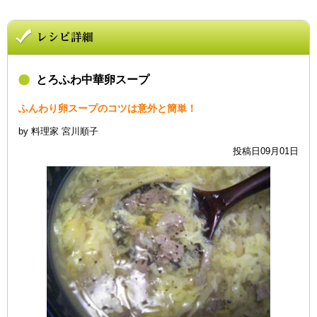
とろふわ中華卵スープ
ふんわり卵スープのコツは意外と簡単！
by 料理家 宮川順子
投稿日09月01日