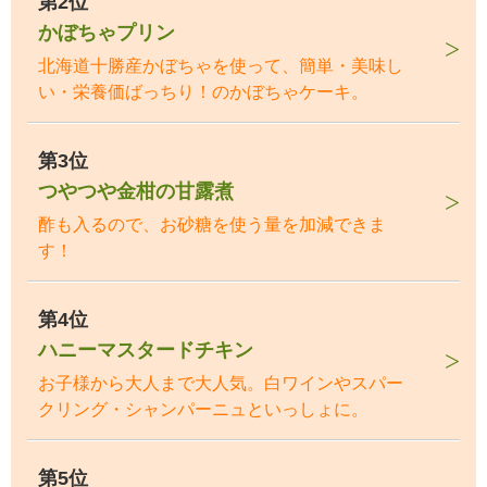
第2位
かぼちゃプリン
北海道十勝産かぼちゃを使って、簡単・美味し
い・栄養価ばっちり！のかぼちゃケーキ。
第3位
つやつや金柑の甘露煮
酢も入るので、お砂糖を使う量を加減できま
す！
第4位
ハニーマスタードチキン
お子様から大人まで大人気。白ワインやスパー
クリング・シャンパーニュといっしょに。
第5位