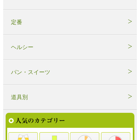
定番
ヘルシー
パン・スイーツ
道具別