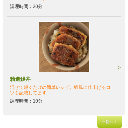
調理時間：20分
精進鰻丼
混ぜて焼くだけの簡単レシピ。鰻風に仕上げるコ
ツも記載してます
調理時間：10分
一覧へ ＞