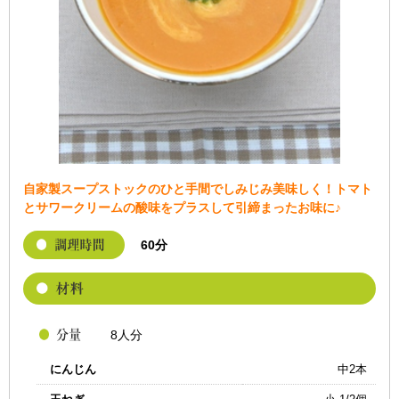
自家製スープストックのひと手間でしみじみ美味しく！トマト
とサワークリームの酸味をプラスして引締まったお味に♪
60分
8人分
にんじん
中2本