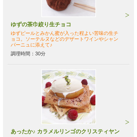
ゆずの茶巾絞り生チョコ
ゆずピールとみかん蜜が入った程よい苦味の生チ
ョコ。ソーテルヌなどのデザートワインやシャン
パーニュに添えて♪
調理時間：30分
あったか♪ カラメルリンゴのクリスティヤン