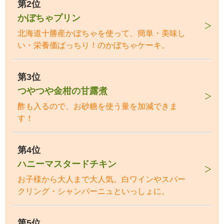
第2位
かぼちゃプリン
北海道十勝産かぼちゃを使って、簡単・美味し
い・栄養価ばっちり！のかぼちゃケーキ。
第3位
つやつや金柑の甘露煮
酢も入るので、お砂糖を使う量を加減できま
す！
第4位
ハニーマスタードチキン
お子様から大人まで大人気。白ワインやスパー
クリング・シャンパーニュといっしょに。
第5位