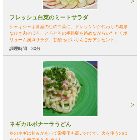
フレッシュ白菜のミートサラダ
シャキシャキ食感の生の白菜に、ドレッシング代わりの濃厚
なひき肉そぼろ、とろとろの半熟卵を絡めながらいただくボ
リューム満点サラダ。甘酸っぱいりんごがアクセント。
調理時間：30分
ネギカルボナーラうどん
冬のネギは甘みがあって栄養価も高いのです。火を使うのは
うどんを茹でるときだけ！