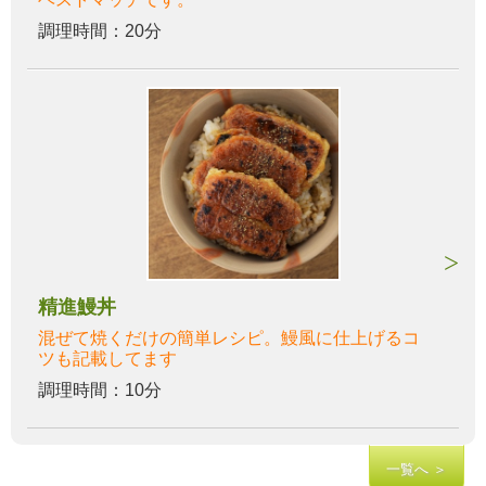
調理時間：20分
精進鰻丼
混ぜて焼くだけの簡単レシピ。鰻風に仕上げるコ
ツも記載してます
調理時間：10分
一覧へ ＞