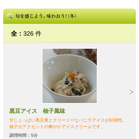
全：
326 件
黒豆アイス 柚子風味
甘じょっぱい黒豆煮とクリーミーなバニラアイスが好相性。
柚子がアクセントの爽やかアイスクリームです。
調理時間：5分