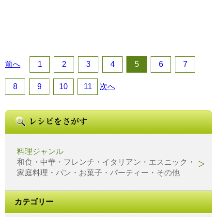
前へ
1
2
3
4
5
6
7
8
9
10
11
次へ
料理ジャンル
和食・中華・フレンチ・イタリアン・エスニック・
家庭料理・パン・お菓子・パーティー・その他
カテゴリー