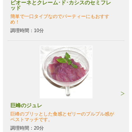
ピオーネとクレーム･ド･カシスのセミフレ
ッド
簡単で一口タイプなのでパーティーにもおすす
め！
調理時間：10分
巨峰のジュレ
巨峰のプリッとした食感とゼリーのプルプル感が
ベストマッチです。
調理時間：20分