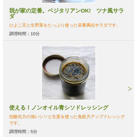
我が家の定番。ベジタリアンOK! ツナ風サラ
ダ
ひよこ豆と生野菜をたっぷり使った栄養満点サラダです。
調理時間：10分
使える！ノンオイル青シソドレッシング
抗酸化力の強いシソと生姜を使った免疫力アップドレッシグ
です。
調理時間：5分