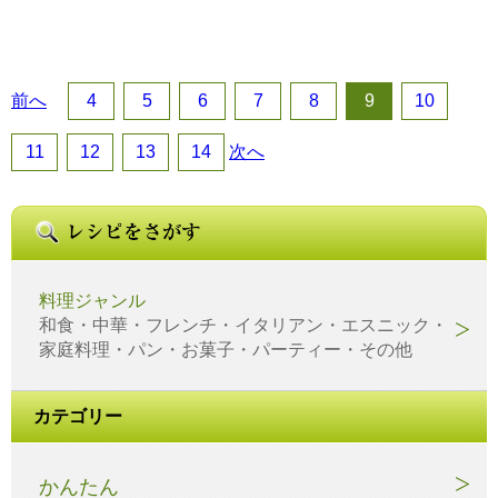
前へ
4
5
6
7
8
9
10
11
12
13
14
次へ
料理ジャンル
和食・中華・フレンチ・イタリアン・エスニック・
家庭料理・パン・お菓子・パーティー・その他
カテゴリー
かんたん