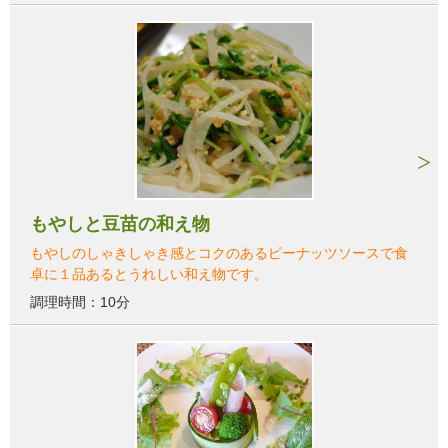
もやしと豆苗の和え物
もやしのしゃきしゃき感とコクのあるピーナッツソースで食
卓に１品あるとうれしい和え物です。
調理時間：10分