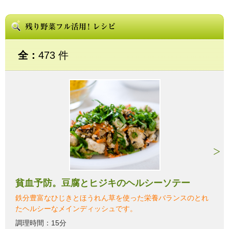
全：
473 件
貧血予防。豆腐とヒジキのヘルシーソテー
鉄分豊富なひじきとほうれん草を使った栄養バランスのとれ
たヘルシーなメインディッシュです。
調理時間：15分