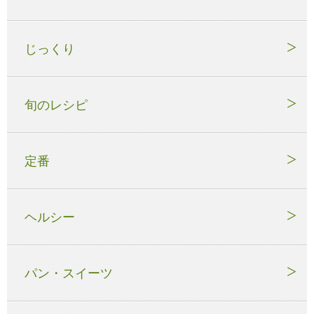
じっくり
旬のレシピ
定番
ヘルシー
パン・スイーツ