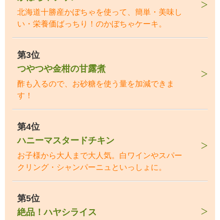
北海道十勝産かぼちゃを使って、簡単・美味し
い・栄養価ばっちり！のかぼちゃケーキ。
第3位
つやつや金柑の甘露煮
酢も入るので、お砂糖を使う量を加減できま
す！
第4位
ハニーマスタードチキン
お子様から大人まで大人気。白ワインやスパー
クリング・シャンパーニュといっしょに。
第5位
絶品！ハヤシライス