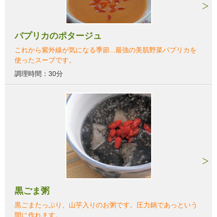
パプリカのポタージュ
これから紫外線が気になる季節...最強の美肌野菜パプリカを
使ったスープです。
調理時間：30分
黒ごま粥
黒ごまたっぷり、山芋入りのお粥です。圧力鍋であっという
間に作れます。