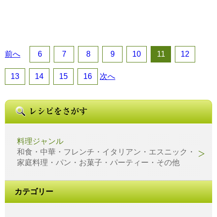
前へ
6
7
8
9
10
11
12
13
14
15
16
次へ
料理ジャンル
和食・中華・フレンチ・イタリアン・エスニック・
家庭料理・パン・お菓子・パーティー・その他
カテゴリー