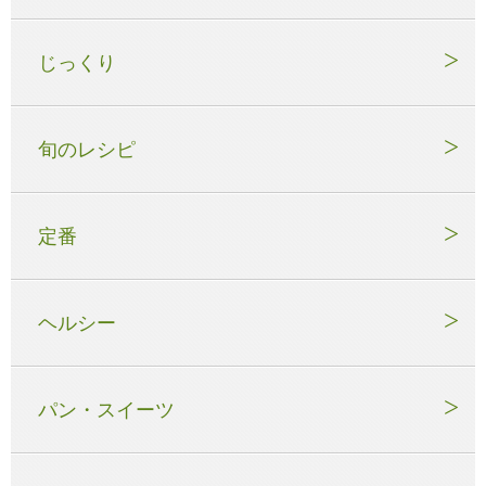
じっくり
旬のレシピ
定番
ヘルシー
パン・スイーツ