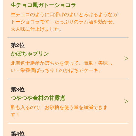
生チョコ風ガトーショコラ
生チョコのように口溶けのよいとろけるようなガ
トーショコラです。たっぷりのラム酒を効かせ、
大人味に仕上げました。
第2位
かぼちゃプリン
北海道十勝産かぼちゃを使って、簡単・美味し
い・栄養価ばっちり！のかぼちゃケーキ。
第3位
つやつや金柑の甘露煮
酢も入るので、お砂糖を使う量を加減できま
す！
第4位