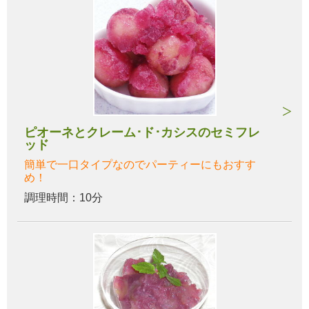
ピオーネとクレーム･ド･カシスのセミフレ
ッド
簡単で一口タイプなのでパーティーにもおすす
め！
調理時間：10分