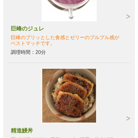
巨峰のジュレ
巨峰のプリッとした食感とゼリーのプルプル感が
ベストマッチです。
調理時間：20分
精進鰻丼