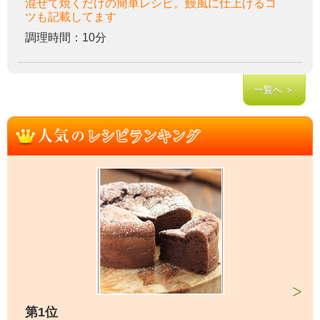
混ぜて焼くだけの簡単レシピ。鰻風に仕上げるコ
ツも記載してます
調理時間：10分
一覧へ ＞
第1位