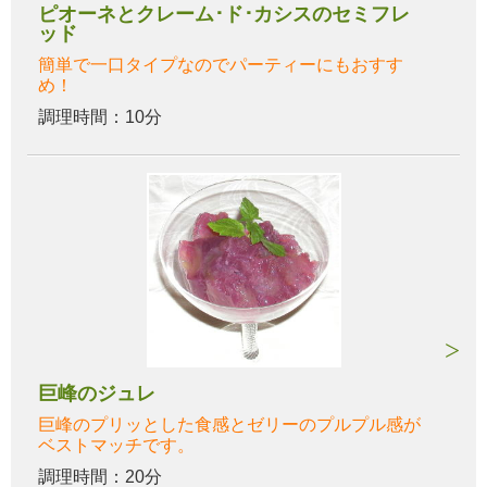
ピオーネとクレーム･ド･カシスのセミフレ
ッド
簡単で一口タイプなのでパーティーにもおすす
め！
調理時間：10分
巨峰のジュレ
巨峰のプリッとした食感とゼリーのプルプル感が
ベストマッチです。
調理時間：20分