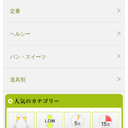
定番
ヘルシー
パン・スイーツ
道具別