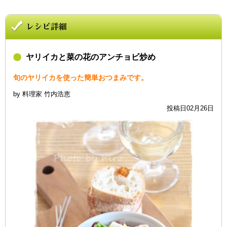
ヤリイカと菜の花のアンチョビ炒め
旬のヤリイカを使った簡単おつまみです。
by 料理家 竹内浩恵
投稿日02月26日