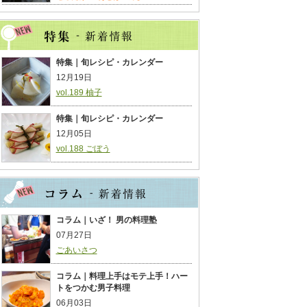
特集｜旬レシピ・カレンダー
12月19日
vol.189 柚子
特集｜旬レシピ・カレンダー
12月05日
vol.188 ごぼう
コラム｜いざ！ 男の料理塾
07月27日
ごあいさつ
コラム｜料理上手はモテ上手！ハー
トをつかむ男子料理
06月03日