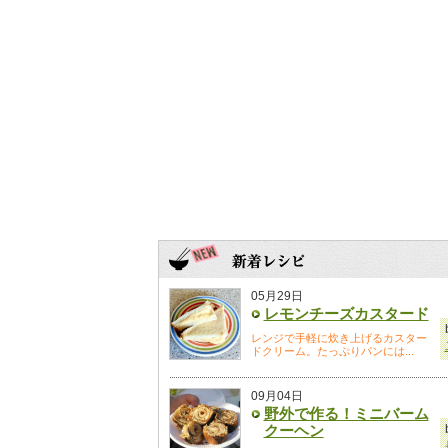
05月29日
レモンチーズカスタード
レンジで手軽に炊き上げるカスター
ドクリーム。たっぷりパンには...
09月04日
野外で作る！ミニバーム
クーヘン