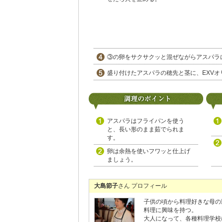
③の卵をサクサクッと混ぜながらアスパラ
盛り付けたアスパラの穂先と茎に、EXVオ
アスパラはフライパンを使う
と、長い形のまま茹でられま
す。
卵は余熱を使いフワッと仕上げ
ましょう。
大島節子
さん プロフィール
子供の頃から料理好きな母の
料理に興味を持つ。
大人になって、各種料理学校