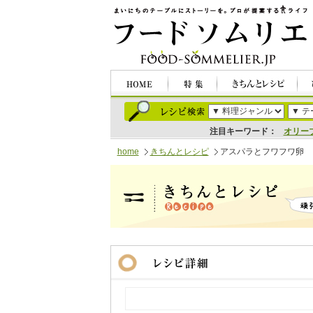
注目キーワード：
オリー
home
きちんとレシピ
アスパラとフワフワ卵