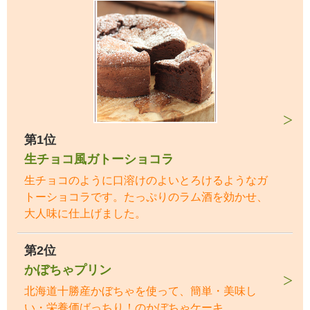
第1位
生チョコ風ガトーショコラ
生チョコのように口溶けのよいとろけるようなガ
トーショコラです。たっぷりのラム酒を効かせ、
大人味に仕上げました。
第2位
かぼちゃプリン
北海道十勝産かぼちゃを使って、簡単・美味し
い・栄養価ばっちり！のかぼちゃケーキ。