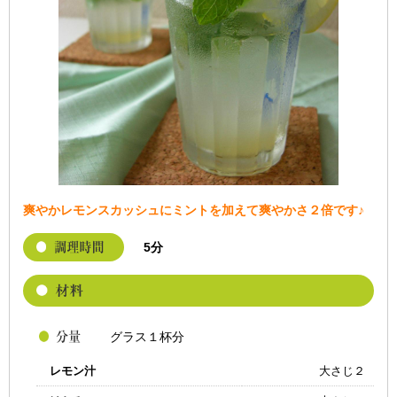
爽やかレモンスカッシュにミントを加えて爽やかさ２倍です♪
5分
グラス１杯分
レモン汁
大さじ２