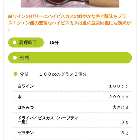
白ワインのゼリーにハイビスカスの鮮やかな色と酸味をプラ
ス！クエン酸の豊富なハイビスカスは夏の疲労回復にも効果が
♪
15分
１００ccのグラス５個分
白ワイン
１００ｃｃ
水
２００ｃｃ
はちみつ
大さじ３
ドライハイビスカス（ハーブティ
ー用）
３ｇ
ゼラチン
５ｇ