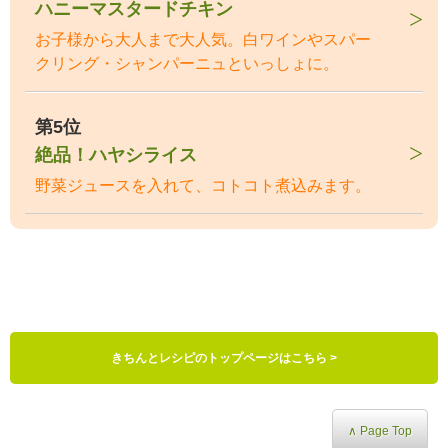
ハニーマスタードチキン
お子様から大人まで大人気。白ワインやスパー
クリング・シャンパーニュといっしょに。
第5位
絶品！ハヤシライス
野菜ジュースを入れて、コトコト煮込みます。
きちんとレシピのトップページはこちら >
∧ Page Top