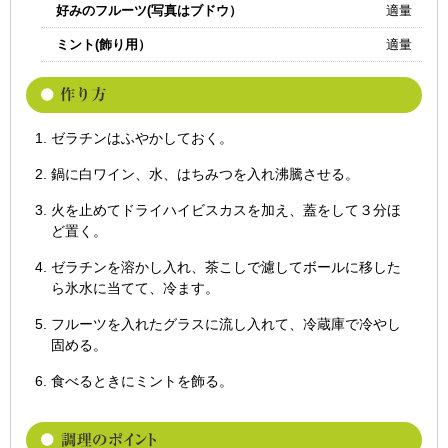
好みのフルーツ(写真はブドウ）
適量
ミント(飾り用）
適量
ゼラチンはふやかしておく。
鍋に白ワイン、水、はちみつを入れ沸騰させる。
火を止めてドライハイビスカスを加え、蓋をして３分ほ
ど置く。
ゼラチンを溶かし入れ、茶こしで濾してボールに移した
ら氷水に当てて、冷ます。
フルーツを入れたグラスに流し入れて、冷蔵庫で冷やし
固める。
食べるときにミントを飾る。