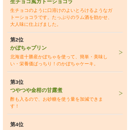
生チョコ風ガトーショコラ
生チョコのように口溶けのよいとろけるようなガ
トーショコラです。たっぷりのラム酒を効かせ、
大人味に仕上げました。
第2位
かぼちゃプリン
北海道十勝産かぼちゃを使って、簡単・美味し
い・栄養価ばっちり！のかぼちゃケーキ。
第3位
つやつや金柑の甘露煮
酢も入るので、お砂糖を使う量を加減できま
す！
第4位