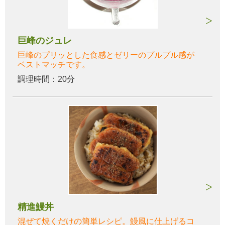
巨峰のジュレ
巨峰のプリッとした食感とゼリーのプルプル感が
ベストマッチです。
調理時間：20分
精進鰻丼
混ぜて焼くだけの簡単レシピ。鰻風に仕上げるコ