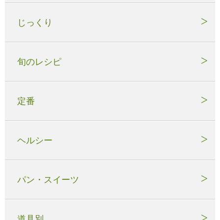
じっくり
旬のレシピ
定番
ヘルシー
パン・スイーツ
道具別