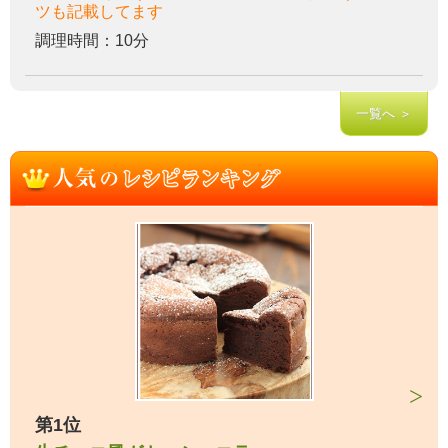
ツも記載してます
調理時間：10分
一覧へ ＞
第1位