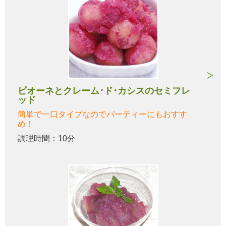
ピオーネとクレーム･ド･カシスのセミフレ
ッド
簡単で一口タイプなのでパーティーにもおすす
め！
調理時間：10分