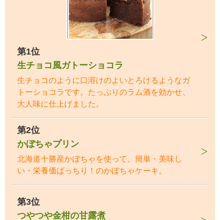
第1位
生チョコ風ガトーショコラ
生チョコのように口溶けのよいとろけるようなガ
トーショコラです。たっぷりのラム酒を効かせ、
大人味に仕上げました。
第2位
かぼちゃプリン
北海道十勝産かぼちゃを使って、簡単・美味し
い・栄養価ばっちり！のかぼちゃケーキ。
第3位
つやつや金柑の甘露煮