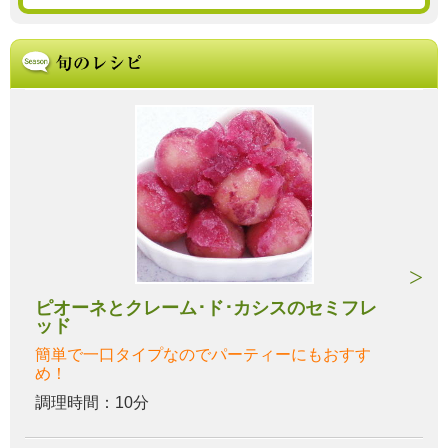
ピオーネとクレーム･ド･カシスのセミフレ
ッド
簡単で一口タイプなのでパーティーにもおすす
め！
調理時間：10分