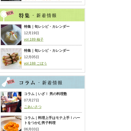
特集｜旬レシピ・カレンダー
12月19日
vol.189 柚子
特集｜旬レシピ・カレンダー
12月05日
vol.188 ごぼう
コラム｜いざ！ 男の料理塾
07月27日
ごあいさつ
コラム｜料理上手はモテ上手！ハー
トをつかむ男子料理
06月03日