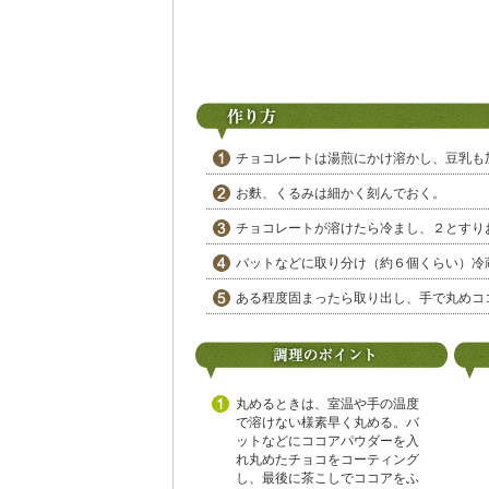
チョコレートは湯煎にかけ溶かし、豆乳も
お麩、くるみは細かく刻んでおく。
チョコレートが溶けたら冷まし、２とすり
バットなどに取り分け（約６個くらい）冷
ある程度固まったら取り出し、手で丸めコ
丸めるときは、室温や手の温度
で溶けない様素早く丸める。バ
ットなどにココアパウダーを入
れ丸めたチョコをコーティング
し、最後に茶こしでココアをふ