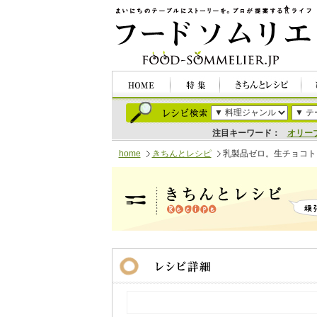
注目キーワード：
オリー
home
きちんとレシピ
乳製品ゼロ。生チョコト