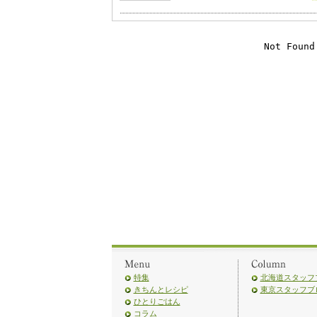
特集
北海道スタッフ
きちんとレシピ
東京スタッフブ
ひとりごはん
コラム