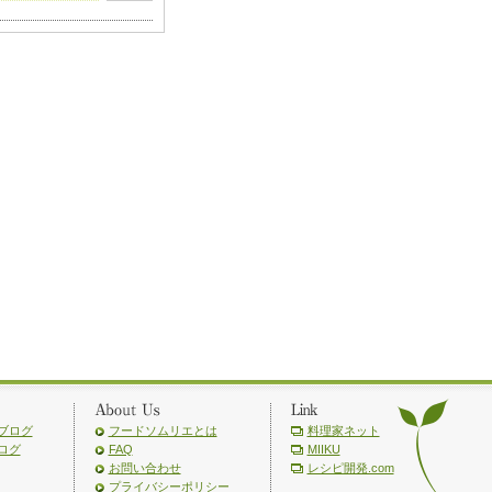
ブログ
フードソムリエとは
料理家ネット
ログ
FAQ
MIIKU
お問い合わせ
レシピ開発.com
プライバシーポリシー