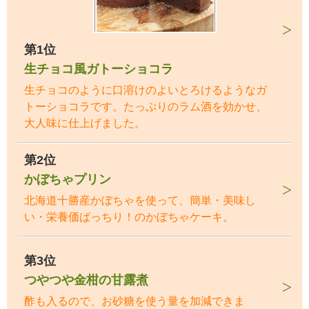
第1位
生チョコ風ガトーショコラ
生チョコのように口溶けのよいとろけるようなガ
トーショコラです。たっぷりのラム酒を効かせ、
大人味に仕上げました。
第2位
かぼちゃプリン
北海道十勝産かぼちゃを使って、簡単・美味し
い・栄養価ばっちり！のかぼちゃケーキ。
第3位
つやつや金柑の甘露煮
酢も入るので、お砂糖を使う量を加減できま