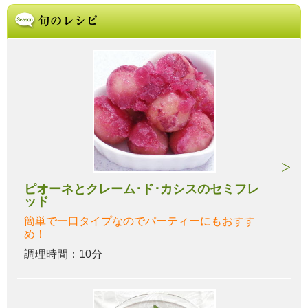
ピオーネとクレーム･ド･カシスのセミフレ
ッド
簡単で一口タイプなのでパーティーにもおすす
め！
調理時間：10分