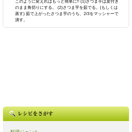
このように変えればもっと簡単に!! (1)さつま芋は皮付き
のまま角切りにする。 (2)さつま芋を茹でる。(もしくは
蒸す) 茹で上がったさつま芋のうち、2/3をマッシャーで
潰す。
料理ジャンル