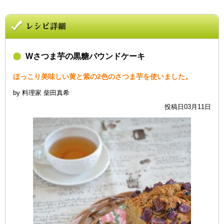
Wさつま芋の黒糖パウンドケーキ
ほっこり美味しい黄と紫の2色のさつま芋を使いました。
by 料理家 柴田真希
投稿日03月11日