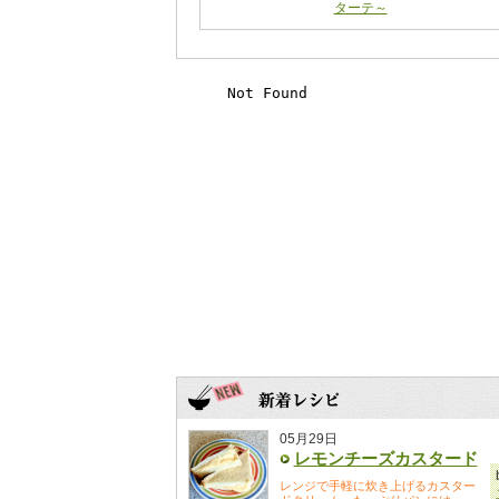
ターテ～
05月29日
レモンチーズカスタード
レンジで手軽に炊き上げるカスター