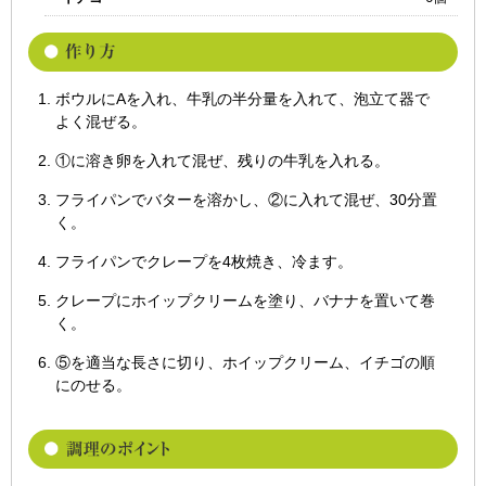
ボウルにAを入れ、牛乳の半分量を入れて、泡立て器で
よく混ぜる。
①に溶き卵を入れて混ぜ、残りの牛乳を入れる。
フライパンでバターを溶かし、②に入れて混ぜ、30分置
く。
フライパンでクレープを4枚焼き、冷ます。
クレープにホイップクリームを塗り、バナナを置いて巻
く。
⑤を適当な長さに切り、ホイップクリーム、イチゴの順
にのせる。