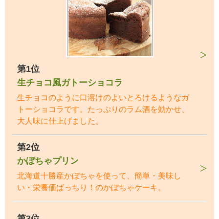
第1位
生チョコ風ガトーショコラ
生チョコのように口溶けのよいとろけるようなガ
トーショコラです。たっぷりのラム酒を効かせ、
大人味に仕上げました。
第2位
かぼちゃプリン
北海道十勝産かぼちゃを使って、簡単・美味し
い・栄養価ばっちり！のかぼちゃケーキ。
第3位