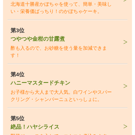
北海道十勝産かぼちゃを使って、簡単・美味し
い・栄養価ばっちり！のかぼちゃケーキ。
第3位
つやつや金柑の甘露煮
酢も入るので、お砂糖を使う量を加減できま
す！
第4位
ハニーマスタードチキン
お子様から大人まで大人気。白ワインやスパー
クリング・シャンパーニュといっしょに。
第5位
絶品！ハヤシライス