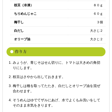
枝豆（冷凍）
８０ｇ
ちりめんじゃこ
６０ｇ
梅干し
３個
白だし
大さじ２
オリーブ油
大さじ２
みょうが、青じそはせん切りに、トマトは大きめの角切
りにします。
枝豆はさやから出しておきます。
梅干しは種を取ってたたき、白だしとオリーブ油を混ぜ
合わせます。
そうめんはゆでてザルにあげ、水でよくもみ洗いをして
そのまま水気をきります。