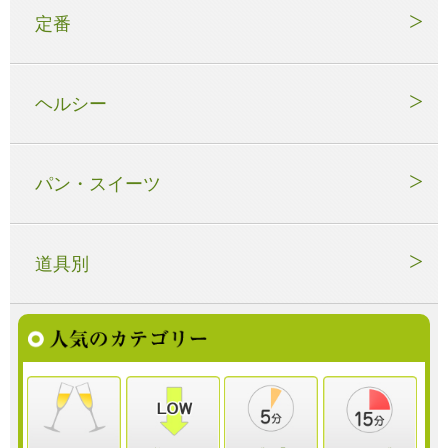
定番
ヘルシー
パン・スイーツ
道具別