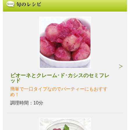
ピオーネとクレーム･ド･カシスのセミフレ
ッド
簡単で一口タイプなのでパーティーにもおすす
め！
調理時間：10分