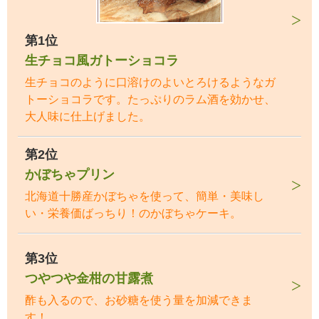
第1位
生チョコ風ガトーショコラ
生チョコのように口溶けのよいとろけるようなガ
トーショコラです。たっぷりのラム酒を効かせ、
大人味に仕上げました。
第2位
かぼちゃプリン
北海道十勝産かぼちゃを使って、簡単・美味し
い・栄養価ばっちり！のかぼちゃケーキ。
第3位
つやつや金柑の甘露煮
酢も入るので、お砂糖を使う量を加減できま
す！