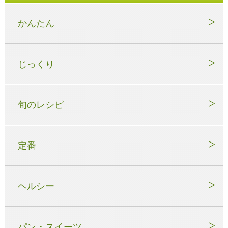
かんたん
じっくり
旬のレシピ
定番
ヘルシー
パン・スイーツ