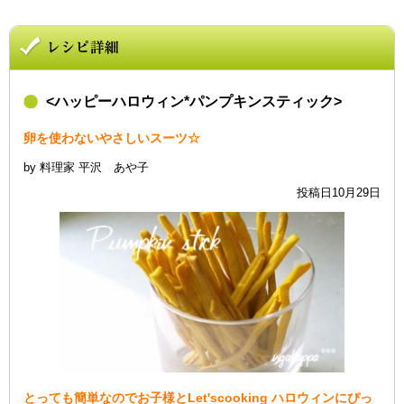
<ハッピーハロウィン*パンプキンスティック>
卵を使わないやさしいスーツ☆
by 料理家 平沢 あや子
投稿日10月29日
とっても簡単なのでお子様とLet'scooking ハロウィンにぴっ