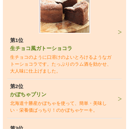
第1位
生チョコ風ガトーショコラ
生チョコのように口溶けのよいとろけるようなガ
トーショコラです。たっぷりのラム酒を効かせ、
大人味に仕上げました。
第2位
かぼちゃプリン
北海道十勝産かぼちゃを使って、簡単・美味し
い・栄養価ばっちり！のかぼちゃケーキ。
第3位