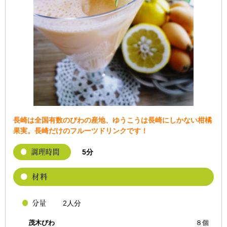
長崎は全国有数のびわの産地、ゆうこうは長崎にしかない柑橘
果実。長崎だけのフルーツドリンクです！
5分
2人分
茂木びわ
８個