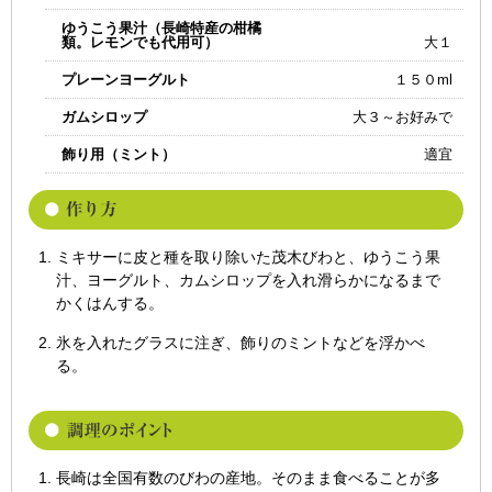
ゆうこう果汁（長崎特産の柑橘
類。レモンでも代用可）
大１
プレーンヨーグルト
１５０ml
ガムシロップ
大３～お好みで
飾り用（ミント）
適宜
ミキサーに皮と種を取り除いた茂木びわと、ゆうこう果
汁、ヨーグルト、カムシロップを入れ滑らかになるまで
かくはんする。
氷を入れたグラスに注ぎ、飾りのミントなどを浮かべ
る。
長崎は全国有数のびわの産地。そのまま食べることが多