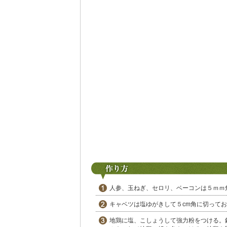
人参、玉ねぎ、セロリ、ベーコンは５ｍｍ
キャベツは塩ゆがきして５cm角に切って
地鶏に塩、こしょうして強力粉をつける。