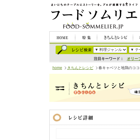
注目キーワード：
オリー
home
きちんとレシピ
春キャベツと地鶏のココ