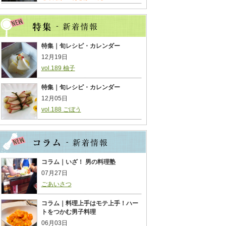
特集｜旬レシピ・カレンダー
12月19日
vol.189 柚子
特集｜旬レシピ・カレンダー
12月05日
vol.188 ごぼう
コラム｜いざ！ 男の料理塾
07月27日
ごあいさつ
コラム｜料理上手はモテ上手！ハー
トをつかむ男子料理
06月03日