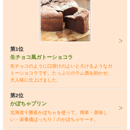
第1位
生チョコ風ガトーショコラ
生チョコのように口溶けのよいとろけるようなガ
トーショコラです。たっぷりのラム酒を効かせ、
大人味に仕上げました。
第2位
かぼちゃプリン
北海道十勝産かぼちゃを使って、簡単・美味し
い・栄養価ばっちり！のかぼちゃケーキ。