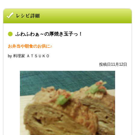
ふわふわぁ～の厚焼き玉子っ！
お弁当や朝食のお供に♪
by 料理家 ＡＴＳＵＫＯ
投稿日11月12日