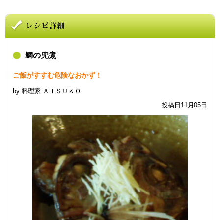
鯛の兜煮
ご飯がすすむ危険なおかず！
by 料理家 ＡＴＳＵＫＯ
投稿日11月05日