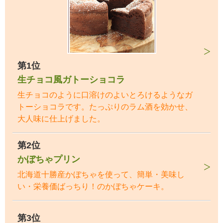
第1位
生チョコ風ガトーショコラ
生チョコのように口溶けのよいとろけるようなガ
トーショコラです。たっぷりのラム酒を効かせ、
大人味に仕上げました。
第2位
かぼちゃプリン
北海道十勝産かぼちゃを使って、簡単・美味し
い・栄養価ばっちり！のかぼちゃケーキ。
第3位