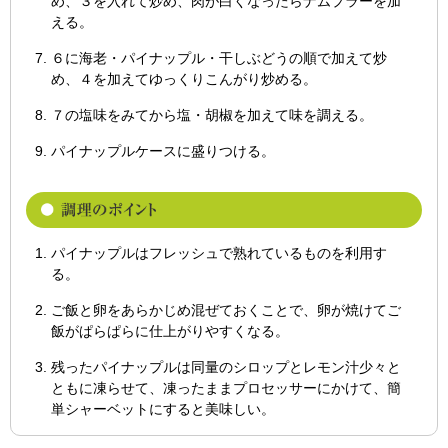
め、３を入れて炒め、肉が白くなったらナムプラーを加
える。
６に海老・パイナップル・干しぶどうの順で加えて炒
め、４を加えてゆっくりこんがり炒める。
７の塩味をみてから塩・胡椒を加えて味を調える。
パイナップルケースに盛りつける。
パイナップルはフレッシュで熟れているものを利用す
る。
ご飯と卵をあらかじめ混ぜておくことで、卵が焼けてご
飯がぱらぱらに仕上がりやすくなる。
残ったパイナップルは同量のシロップとレモン汁少々と
ともに凍らせて、凍ったままプロセッサーにかけて、簡
単シャーベットにすると美味しい。