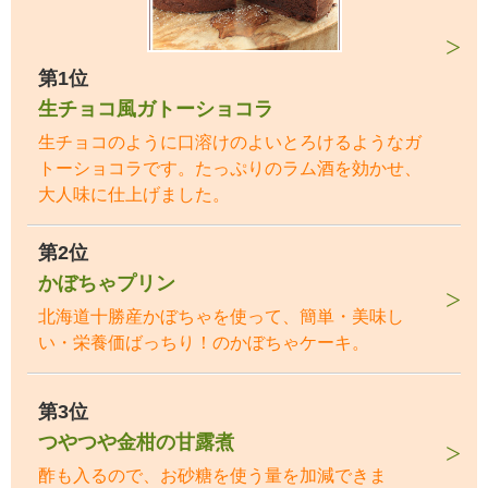
第1位
生チョコ風ガトーショコラ
生チョコのように口溶けのよいとろけるようなガ
トーショコラです。たっぷりのラム酒を効かせ、
大人味に仕上げました。
第2位
かぼちゃプリン
北海道十勝産かぼちゃを使って、簡単・美味し
い・栄養価ばっちり！のかぼちゃケーキ。
第3位
つやつや金柑の甘露煮
酢も入るので、お砂糖を使う量を加減できま