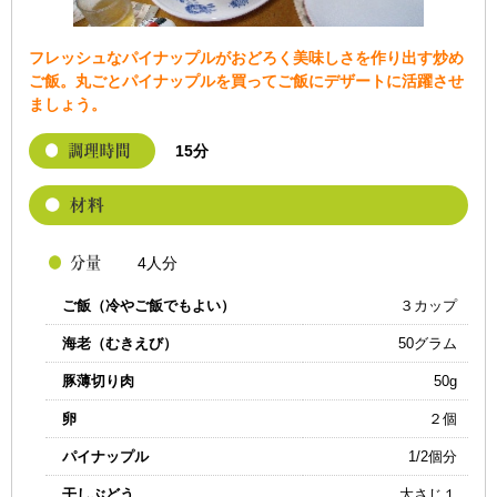
フレッシュなパイナップルがおどろく美味しさを作り出す炒め
ご飯。丸ごとパイナップルを買ってご飯にデザートに活躍させ
ましょう。
15分
4人分
ご飯（冷やご飯でもよい）
３カップ
海老（むきえび）
50グラム
豚薄切り肉
50g
卵
２個
パイナップル
1/2個分
干しぶどう
大さじ１