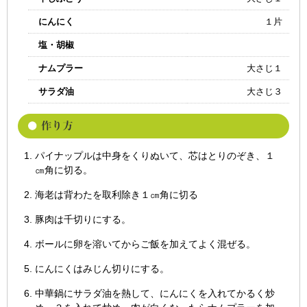
にんにく
１片
塩・胡椒
ナムプラー
大さじ１
サラダ油
大さじ３
パイナップルは中身をくりぬいて、芯はとりのぞき、１
㎝角に切る。
海老は背わたを取利除き１㎝角に切る
豚肉は千切りにする。
ボールに卵を溶いてからご飯を加えてよく混ぜる。
にんにくはみじん切りにする。
中華鍋にサラダ油を熱して、にんにくを入れてかるく炒