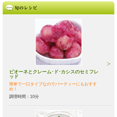
ピオーネとクレーム･ド･カシスのセミフレ
ッド
簡単で一口タイプなのでパーティーにもおすす
め！
調理時間：10分