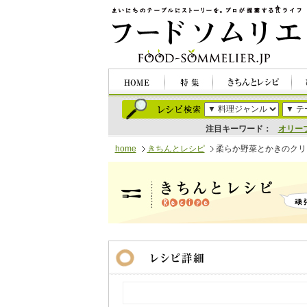
注目キーワード：
オリー
home
きちんとレシピ
柔らか野菜とかきのクリ