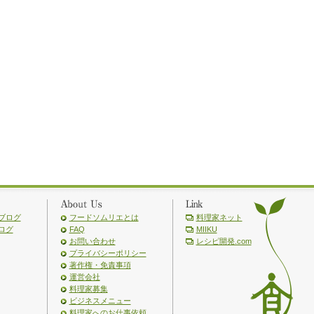
ブログ
フードソムリエとは
料理家ネット
ログ
FAQ
MIIKU
お問い合わせ
レシピ開発.com
プライバシーポリシー
著作権・免責事項
運営会社
料理家募集
ビジネスメニュー
料理家へのお仕事依頼