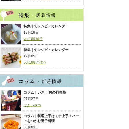
特集｜旬レシピ・カレンダー
12月19日
vol.189 柚子
特集｜旬レシピ・カレンダー
12月05日
vol.188 ごぼう
コラム｜いざ！ 男の料理塾
07月27日
ごあいさつ
コラム｜料理上手はモテ上手！ハー
トをつかむ男子料理
06月03日