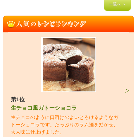
一覧へ ＞
第1位
生チョコ風ガトーショコラ
生チョコのように口溶けのよいとろけるようなガ
トーショコラです。たっぷりのラム酒を効かせ、
大人味に仕上げました。