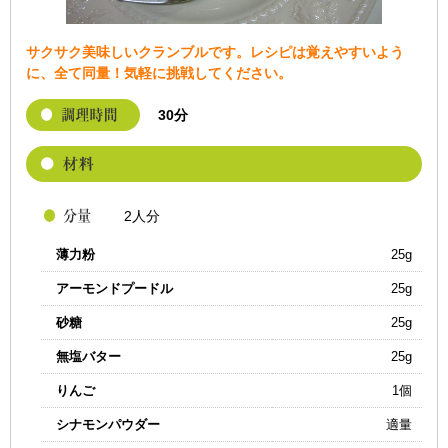
サクサク美味しいクランブルです。レシピは覚えやすいよう
に、全て同量！気軽に挑戦してください。
30分
2人分
薄力粉
25g
アーモンドプードル
25g
砂糖
25g
無塩バター
25g
りんご
1個
シナモンパウダー
適量