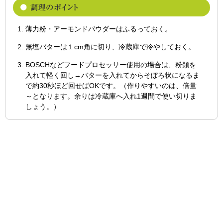
薄力粉・アーモンドパウダーはふるっておく。
無塩バターは１cm角に切り、冷蔵庫で冷やしておく。
BOSCHなどフードプロセッサー使用の場合は、粉類を
入れて軽く回し→バターを入れてからそぼろ状になるま
で約30秒ほど回せばOKです。（作りやすいのは、倍量
～となります。余りは冷蔵庫へ入れ1週間で使い切りま
しょう。）