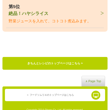
第5位
絶品！ハヤシライス
野菜ジュースを入れて、コトコト煮込みます。
きちんとレシピのトップページはこちら >
∧ Page Top
＞ フードソムリエのトップページはこちら
Copyright 2014 Glossy Co.,Ltd. All rights reserved.