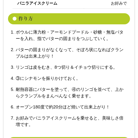
バニラアイスクリーム
お好みで
ボウルに薄力粉・アーモンドプードル・砂糖・無塩バタ
ーを入れ、指でバターの固まりをつぶしていく。
バターの固まりがなくなって、そぼろ状になればクラン
ブルは出来上がり！
リンゴは皮をむき、8つ切り＆イチョウ切りにする。
③にシナモンを振りかけておく。
耐熱容器にバターを塗って、④のリンゴを並べて、上か
らクランブルをまんべんなく乗せます。
オーブン180度で約20分ほど焼いて出来上がり！
お好みでバニラアイスクリームを乗せると、美味しさ倍
増です。