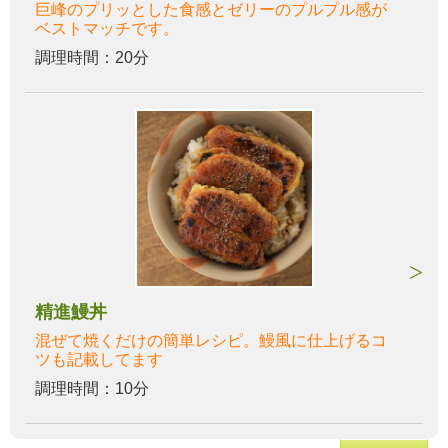
巨峰のプリッとした食感とゼリーのプルプル感が
ベストマッチです。
調理時間：20分
精進鰻丼
混ぜて焼くだけの簡単レシピ。鰻風に仕上げるコ
ツも記載してます
調理時間：10分