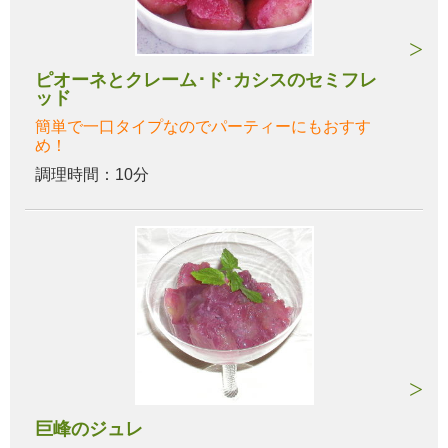
ピオーネとクレーム･ド･カシスのセミフレ
ッド
簡単で一口タイプなのでパーティーにもおすす
め！
調理時間：10分
巨峰のジュレ