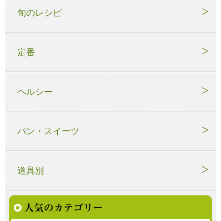
旬のレシピ
定番
ヘルシー
パン・スイーツ
道具別