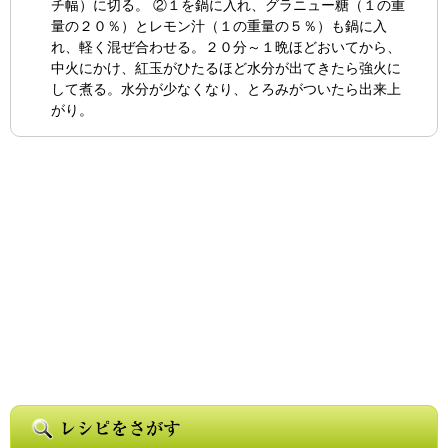
チ幅）に切る。 ②１を鍋に入れ、グラニュー糖（１の重
量の２０％）とレモン汁（１の重量の５％）も鍋に入
れ、軽く混ぜ合わせる。２０分～１晩ほどおいてから、
中火にかけ、紅玉がひたるほど水分が出てきたら強火に
して煮る。水分が少なくなり、とろみがついたら出来上
がり。