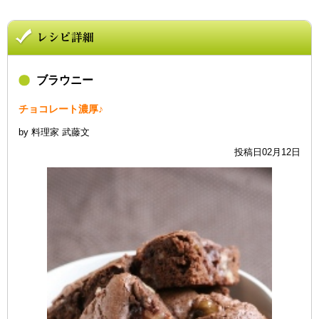
ブラウニー
チョコレート濃厚♪
by 料理家 武藤文
投稿日02月12日