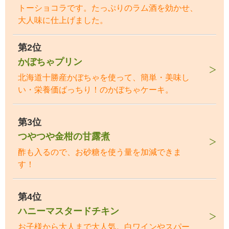
トーショコラです。たっぷりのラム酒を効かせ、
大人味に仕上げました。
第2位
かぼちゃプリン
北海道十勝産かぼちゃを使って、簡単・美味し
い・栄養価ばっちり！のかぼちゃケーキ。
第3位
つやつや金柑の甘露煮
酢も入るので、お砂糖を使う量を加減できま
す！
第4位
ハニーマスタードチキン
お子様から大人まで大人気。白ワインやスパー