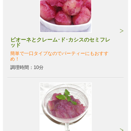
ピオーネとクレーム･ド･カシスのセミフレ
ッド
簡単で一口タイプなのでパーティーにもおすす
め！
調理時間：10分