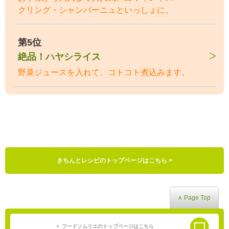
クリング・シャンパーニュといっしょに。
第5位
絶品！ハヤシライス
野菜ジュースを入れて、コトコト煮込みます。
きちんとレシピのトップページはこちら >
∧ Page Top
＞ フードソムリエのトップページはこちら