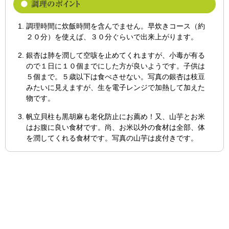
調理時間に炊飯時間を含んでません。早炊きコース（約
２０分）を使えば、３０分ぐらいで出来上がります。
銀杏は肺を潤して空咳を止めてくれますが、小毒が有る
ので１日に１０個までにした方が良いようです。子供は
５個まで。５歳以下は食べさせない。写真の銀杏は枝豆
みたいに見えますが、生を電子レンジで加熱して加えた
物です。
帆立貝柱も黒胡麻も老化防止にお薦め！又、山芋とお米
はお腹に良い食材です。尚、お米以外の食材は全部、体
を潤してくれる食材です。写真の山芋は皮付きです。