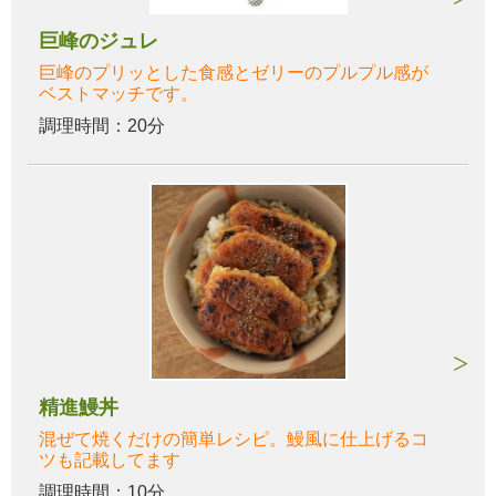
巨峰のジュレ
巨峰のプリッとした食感とゼリーのプルプル感が
ベストマッチです。
調理時間：20分
精進鰻丼
混ぜて焼くだけの簡単レシピ。鰻風に仕上げるコ
ツも記載してます
調理時間：10分