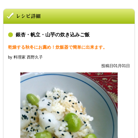
銀杏・帆立・山芋の炊き込みご飯
乾燥する秋冬にお薦め！炊飯器で簡単に出来ます。
by 料理家 西野久子
投稿日01月01日