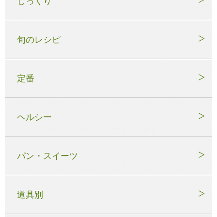
じっくり
旬のレシピ
定番
ヘルシー
パン・スイーツ
道具別