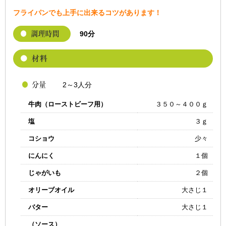
フライパンでも上手に出来るコツがあります！
90分
2～3人分
牛肉（ローストビーフ用）
３５０～４００ｇ
塩
３ｇ
コショウ
少々
にんにく
１個
じゃがいも
２個
オリーブオイル
大さじ１
バター
大さじ１
（ソース）