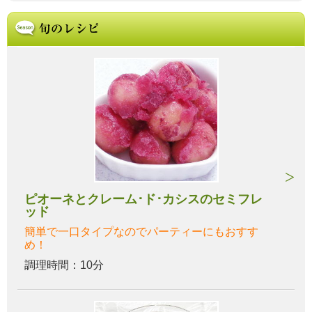
ピオーネとクレーム･ド･カシスのセミフレ
ッド
簡単で一口タイプなのでパーティーにもおすす
め！
調理時間：10分