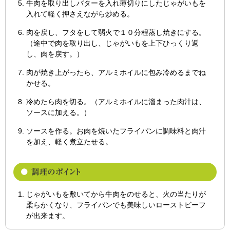
牛肉を取り出しバターを入れ薄切りにしたじゃがいもを
入れて軽く押さえながら炒める。
肉を戻し、フタをして弱火で１０分程蒸し焼きにする。
（途中で肉を取り出し、じゃがいもを上下ひっくり返
し、肉を戻す。）
肉が焼き上がったら、アルミホイルに包み冷めるまでね
かせる。
冷めたら肉を切る。（アルミホイルに溜まった肉汁は、
ソースに加える。）
ソースを作る。お肉を焼いたフライパンに調味料と肉汁
を加え、軽く煮立たせる。
じゃがいもを敷いてから牛肉をのせると、火の当たりが
柔らかくなり、フライパンでも美味しいローストビーフ
が出来ます。