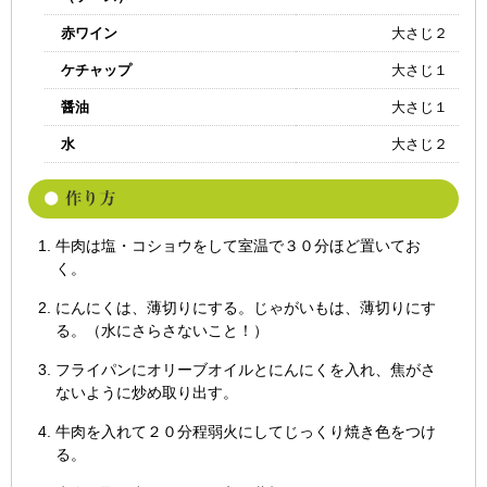
赤ワイン
大さじ２
ケチャップ
大さじ１
醤油
大さじ１
水
大さじ２
牛肉は塩・コショウをして室温で３０分ほど置いてお
く。
にんにくは、薄切りにする。じゃがいもは、薄切りにす
る。（水にさらさないこと！）
フライパンにオリーブオイルとにんにくを入れ、焦がさ
ないように炒め取り出す。
牛肉を入れて２０分程弱火にしてじっくり焼き色をつけ
る。