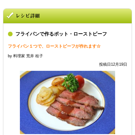
フライパンで作るポット・ローストビーフ
フライパン１つで、ローストビーフが作れます☆
by 料理家 荒井 桂子
投稿日12月19日