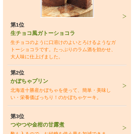
第1位
生チョコ風ガトーショコラ
生チョコのように口溶けのよいとろけるようなガ
トーショコラです。たっぷりのラム酒を効かせ、
大人味に仕上げました。
第2位
かぼちゃプリン
北海道十勝産かぼちゃを使って、簡単・美味し
い・栄養価ばっちり！のかぼちゃケーキ。
第3位
つやつや金柑の甘露煮
酢も入るので、お砂糖を使う量を加減できま