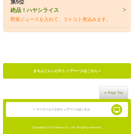
第5位
絶品！ハヤシライス
野菜ジュースを入れて、コトコト煮込みます。
きちんとレシピのトップページはこちら >
∧ Page Top
＞ フードソムリエのトップページはこちら
Copyright 2014 Glossy Co.,Ltd. All rights reserved.