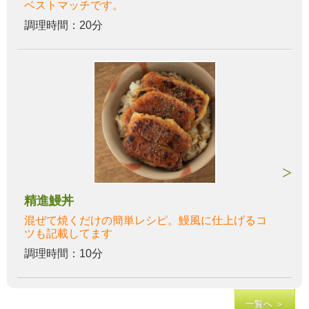
ベストマッチです。
調理時間：20分
精進鰻丼
混ぜて焼くだけの簡単レシピ。鰻風に仕上げるコ
ツも記載してます
調理時間：10分
一覧へ ＞