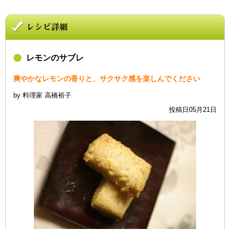
レモンのサブレ
爽やかなレモンの香りと、サクサク感を楽しんでください
by 料理家 高橋裕子
投稿日05月21日