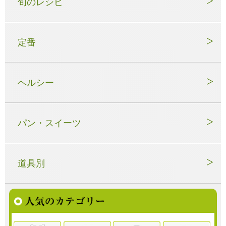
旬のレシピ
定番
ヘルシー
パン・スイーツ
道具別