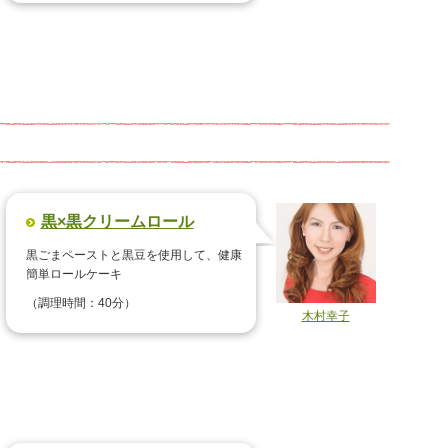
黒×黒クリームロール
黒ごまペーストと黒豆を使用して、健康
簡単ロールケーキ
（調理時間：40分）
木村幸子