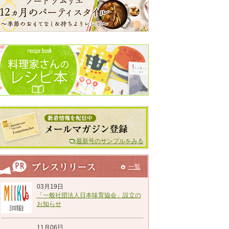
最新号のサンプルをみる
一覧
03月19日
「一般社団法人日本味育協会」設立の
お知らせ
11月06日