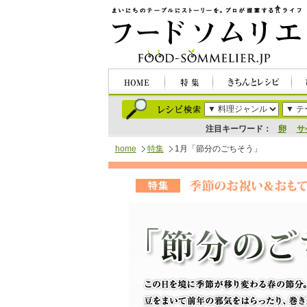
注目キーワード：
卵
サ
home
特集
1月「節分のごちそう」