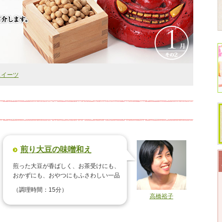
まいて前年の邪気をはらったり、巻き寿司を丸ごと1本食べて福を呼び込
スイーツ
豆レシピ、巻き寿司レシピをそれぞれご紹介します。
煎り大豆の味噌和え
煎った大豆が香ばしく、お茶受けにも、
おかずにも、おやつにもふさわしい一品
（調理時間：15分）
高橋裕子