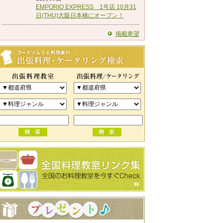
EMPORIO EXPRESS 1号店 10月31
日(THU)大阪日本橋にオープン！
掲載希望