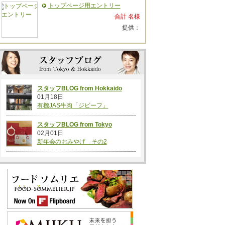
トップページ用エントリー
合計 名様
提供：
スタッフBLOG from Hokkaido
01月18日
有機JAS牛肉「ジビーフ」
スタッフBLOG from Tokyo
02月01日
新年会のおみやげ その2