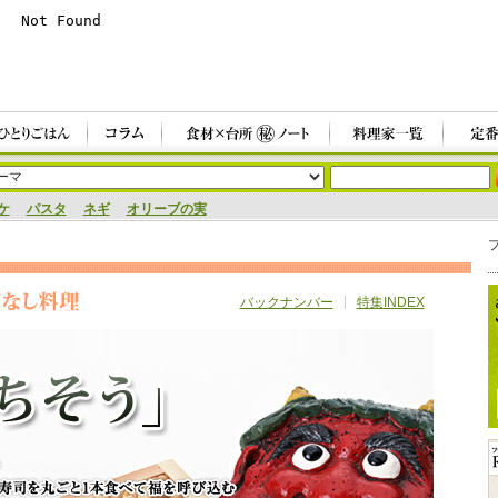
ケ
パスタ
ネギ
オリーブの実
バックナンバー
特集INDEX