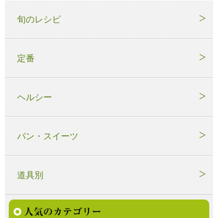
旬のレシピ
定番
ヘルシー
パン・スイーツ
道具別