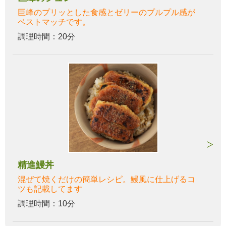
巨峰のプリッとした食感とゼリーのプルプル感が
ベストマッチです。
調理時間：20分
精進鰻丼
混ぜて焼くだけの簡単レシピ。鰻風に仕上げるコ
ツも記載してます
調理時間：10分