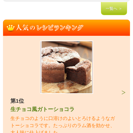
一覧へ ＞
第1位
生チョコ風ガトーショコラ
生チョコのように口溶けのよいとろけるようなガ
トーショコラです。たっぷりのラム酒を効かせ、
大人味に仕上げました。