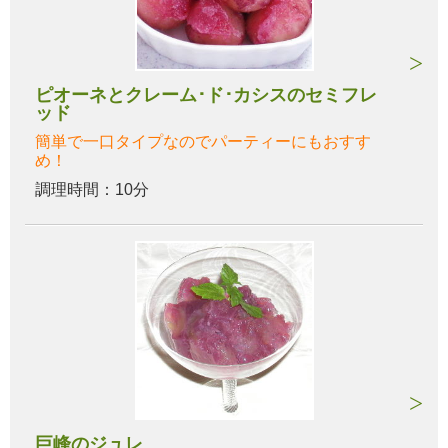
ピオーネとクレーム･ド･カシスのセミフレ
ッド
簡単で一口タイプなのでパーティーにもおすす
め！
調理時間：10分
巨峰のジュレ