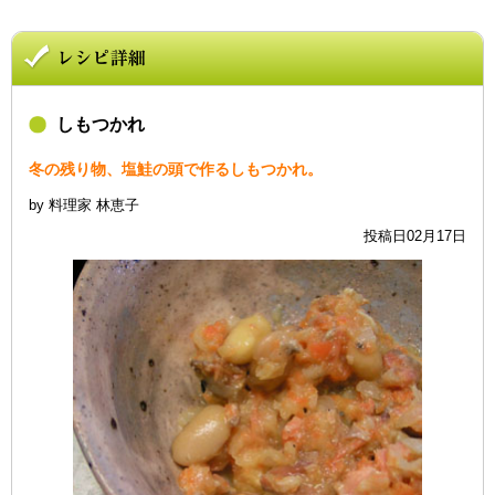
しもつかれ
冬の残り物、塩鮭の頭で作るしもつかれ。
by 料理家 林恵子
投稿日02月17日