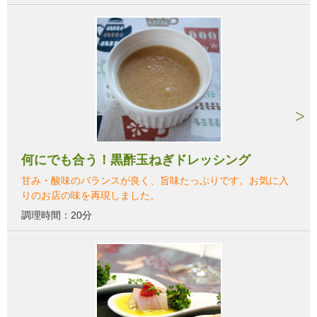
何にでも合う！黒酢玉ねぎドレッシング
甘み・酸味のバランスが良く、旨味たっぷりです。お気に入
りのお店の味を再現しました。
調理時間：20分