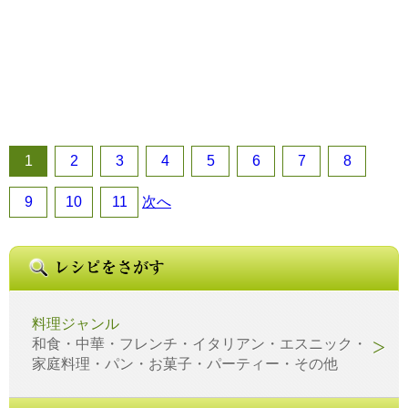
1
2
3
4
5
6
7
8
9
10
11
次へ
料理ジャンル
和食・中華・フレンチ・イタリアン・エスニック・
家庭料理・パン・お菓子・パーティー・その他