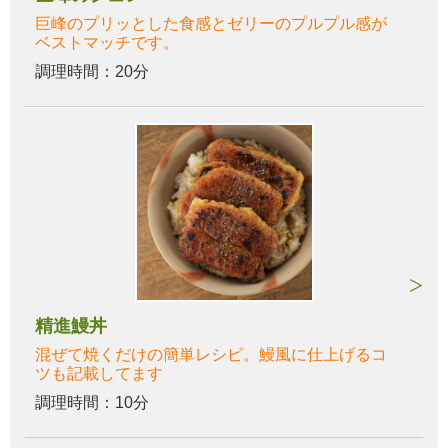
巨峰のプリッとした食感とゼリーのプルプル感が
ベストマッチです。
調理時間：20分
精進鰻丼
混ぜて焼くだけの簡単レシピ。鰻風に仕上げるコ
ツも記載してます
調理時間：10分