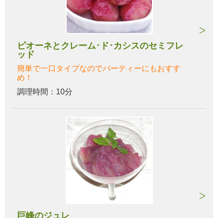
ピオーネとクレーム･ド･カシスのセミフレ
ッド
簡単で一口タイプなのでパーティーにもおすす
め！
調理時間：10分
巨峰のジュレ