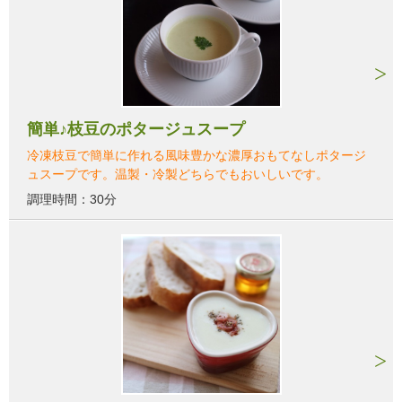
簡単♪枝豆のポタージュスープ
冷凍枝豆で簡単に作れる風味豊かな濃厚おもてなしポタージ
ュスープです。温製・冷製どちらでもおいしいです。
調理時間：30分