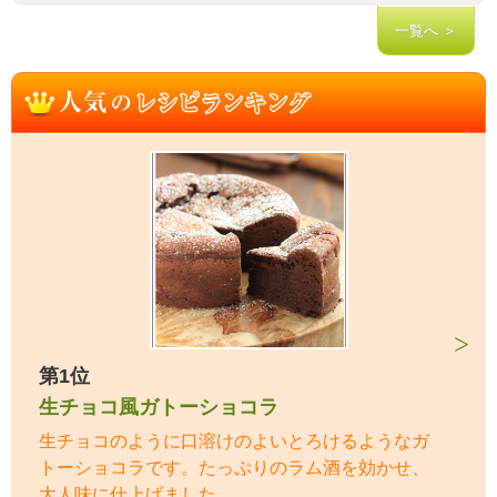
一覧へ ＞
第1位
生チョコ風ガトーショコラ
生チョコのように口溶けのよいとろけるようなガ
トーショコラです。たっぷりのラム酒を効かせ、
大人味に仕上げました。